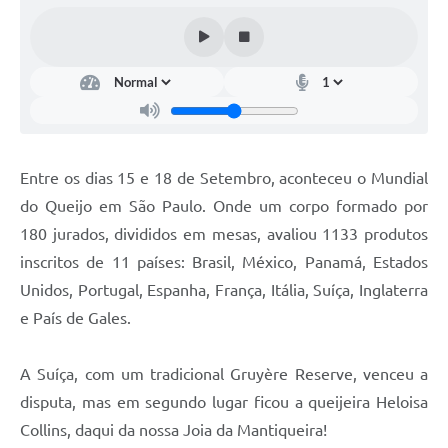
Contas Públicas
Telefones Úteis
Agenda
Ouvidoria
SIC
Entre os dias 15 e 18 de Setembro, aconteceu o Mundial
do Queijo em São Paulo. Onde um corpo formado por
180 jurados, divididos em mesas, avaliou 1133 produtos
inscritos de 11 países: Brasil, México, Panamá, Estados
Unidos, Portugal, Espanha, França, Itália, Suíça, Inglaterra
e País de Gales.
A Suíça, com um tradicional Gruyère Reserve, venceu a
disputa, mas em segundo lugar ficou a queijeira Heloisa
Collins, daqui da nossa Joia da Mantiqueira!