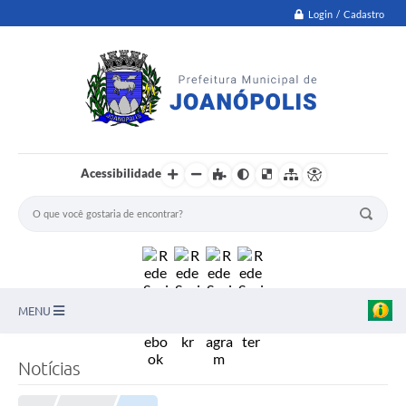
Login / Cadastro
Acessibilidade
MENU
PNAB
Notícias
Secretarias