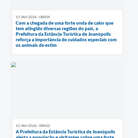
15 JAN 2026 - 08h04
Com a chegada de uma forte onda de calor que
tem atingido diversas regiões do país, a
Prefeitura da Estância Turística de Joanópolis
reforça a importância de cuidados especiais com
os animais de estim
12 JAN 2026 - 08h02
A Prefeitura da Estância Turística de Joanópolis
alerta a população e visitantes sobre uma forte