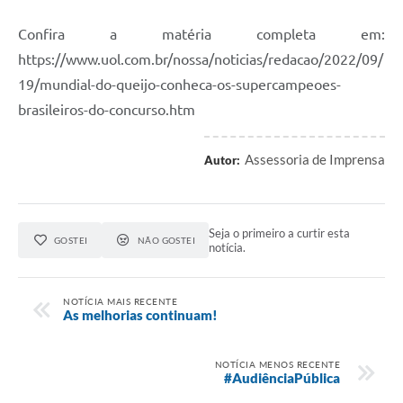
Confira a matéria completa em:
https://www.uol.com.br/nossa/noticias/redacao/2022/09/
19/mundial-do-queijo-conheca-os-supercampeoes-
brasileiros-do-concurso.htm
Assessoria de Imprensa
Autor:
Seja o primeiro a curtir esta
GOSTEI
NÃO GOSTEI
notícia.
NOTÍCIA MAIS RECENTE
As melhorias continuam!
NOTÍCIA MENOS RECENTE
#AudiênciaPública