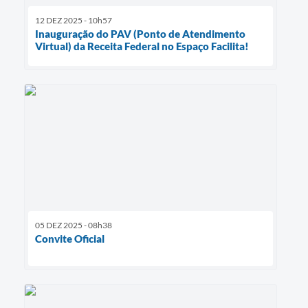
12 DEZ 2025 - 10h57
Inauguração do PAV (Ponto de Atendimento
Virtual) da Receita Federal no Espaço Facilita!
05 DEZ 2025 - 08h38
Convite Oficial