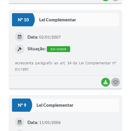
O
S
Nº 10
Lei Complementar
T
E
Data:
02/01/2007
I
Situação:
EM VIGOR
Acrescenta parágrafo ao art. 34 da Lei Complementar nº
01/1997.
BAIXAR
G
O
S
Nº 9
Lei Complementar
T
E
Data:
11/05/2006
I