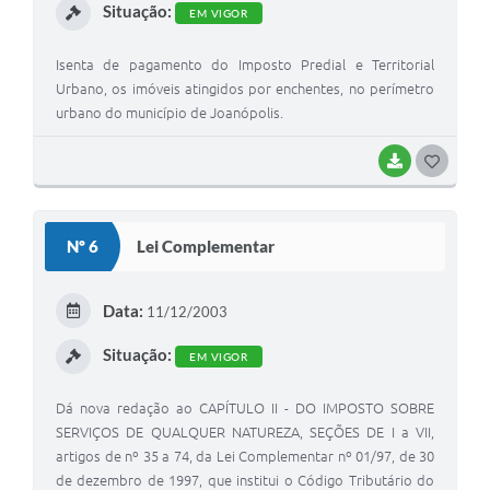
Situação:
EM VIGOR
Isenta de pagamento do Imposto Predial e Territorial
Urbano, os imóveis atingidos por enchentes, no perímetro
urbano do município de Joanópolis.
BAIXAR
G
O
S
Nº 6
Lei Complementar
T
E
Data:
11/12/2003
I
Situação:
EM VIGOR
Dá nova redação ao CAPÍTULO II - DO IMPOSTO SOBRE
SERVIÇOS DE QUALQUER NATUREZA, SEÇÕES DE I a VII,
artigos de nº 35 a 74, da Lei Complementar nº 01/97, de 30
de dezembro de 1997, que institui o Código Tributário do