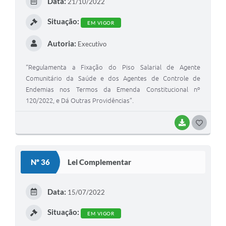
Data:
21/10/2022
I
Situação:
EM VIGOR
Autoria:
Executivo
“Regulamenta a Fixação do Piso Salarial de Agente
Comunitário da Saúde e dos Agentes de Controle de
Endemias nos Termos da Emenda Constitucional nº
120/2022, e Dá Outras Providências”.
BAIXAR
G
O
S
Nº 36
Lei Complementar
T
E
Data:
15/07/2022
I
Situação:
EM VIGOR