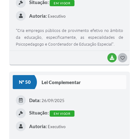
Situação:
EM VIGOR
Autoria:
Executivo
“Cria empregos públicos de provimento efetivo no âmbito
da educação, especificamente, as especialidades de
Psicopedagogo e Coordenador de Educação Especial”.
BAIXAR
G
O
S
Nº 50
Lei Complementar
T
E
Data:
26/09/2025
I
Situação:
EM VIGOR
Autoria:
Executivo