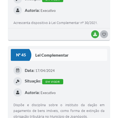
Autoria:
Executivo
Acrescenta dispositivo à Lei Complementar nº 30/2021.
BAIXAR
G
O
S
Nº 45
Lei Complementar
T
E
Data:
17/04/2024
I
Situação:
EM VIGOR
Autoria:
Executivo
Dispõe e disciplina sobre o instituto da dação em
pagamento de bens imóveis, como forma de extinção da
obrigação tributária no Município de Joanópolis.