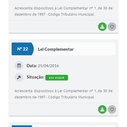
Acrescenta dispositivos à Lei Complementar nº 1, de 30 de
dezembro de 1997 - Código Tributário Municipal.
BAIXAR
G
O
S
Nº 22
Lei Complementar
T
E
Data:
25/04/2016
I
Situação:
EM VIGOR
Acrescenta dispositivos à Lei Complementar nº 1, de 30 de
dezembro de 1997 - Código Tributário Municipal.
BAIXAR
G
O