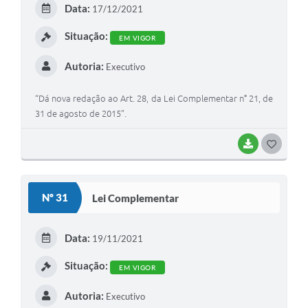
Data:
17/12/2021
I
Situação:
EM VIGOR
Autoria:
Executivo
“Dá nova redação ao Art. 28, da Lei Complementar n° 21, de
31 de agosto de 2015”.
BAIXAR
G
O
S
Nº 31
Lei Complementar
T
E
Data:
19/11/2021
I
Situação:
EM VIGOR
Autoria:
Executivo