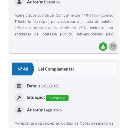
Autoria:
Executivo
Altera dispositivo da Lei Complementar nº 01/1997 (Código
Tributário Municipal) para autorizar a juntada de boletos
adicionais opcionais no carnê do IPTU, emitidos por
entidades de interesse público, subvencionadas pelo
Município.
BAIXAR
G
O
S
Nº 40
Lei Complementar
T
E
Data:
11/01/2023
I
Situação:
EM VIGOR
Autoria:
Legislativo
“Acrescenta disposições ao Código de Obras a respeito da