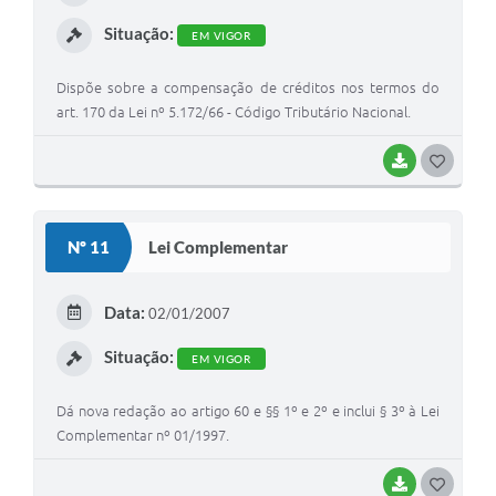
I
Situação:
EM VIGOR
Dispõe sobre a compensação de créditos nos termos do
art. 170 da Lei nº 5.172/66 - Código Tributário Nacional.
BAIXAR
G
O
S
Nº 11
Lei Complementar
T
E
Data:
02/01/2007
I
Situação:
EM VIGOR
Dá nova redação ao artigo 60 e §§ 1º e 2º e inclui § 3º à Lei
Complementar nº 01/1997.
BAIXAR
G