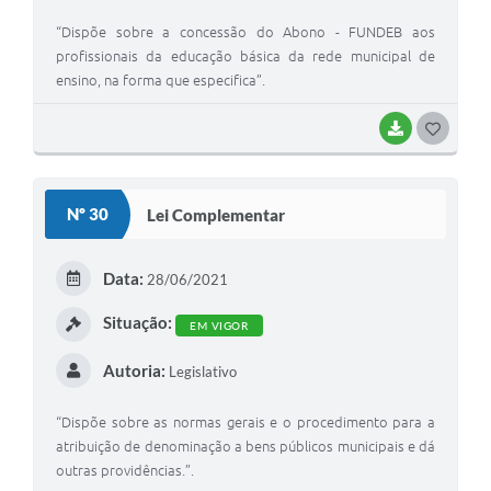
“Dispõe sobre a concessão do Abono - FUNDEB aos
profissionais da educação básica da rede municipal de
ensino, na forma que especifica”.
BAIXAR
G
O
S
Nº 30
Lei Complementar
T
E
Data:
28/06/2021
I
Situação:
EM VIGOR
Autoria:
Legislativo
“Dispõe sobre as normas gerais e o procedimento para a
atribuição de denominação a bens públicos municipais e dá
outras providências.”.