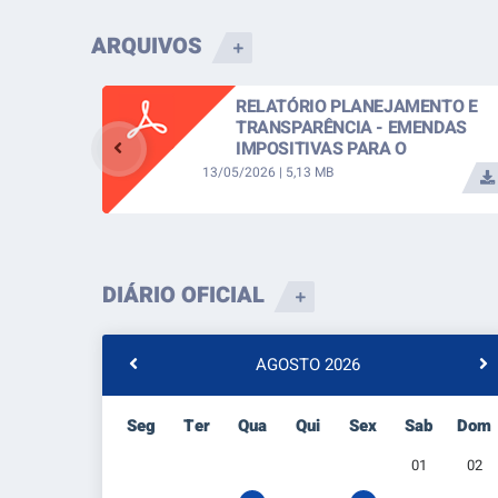
ARQUIVOS
RELATÓRIO PLANEJAMENTO E
TRANSPARÊNCIA - EMENDAS
IMPOSITIVAS PARA O
EXERCÍCIO...
13/05/2026 | 5,13 MB
DIÁRIO OFICIAL
AGOSTO 2026
Seg
Ter
Qua
Qui
Sex
Sab
Dom
01
02