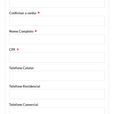
Contas Públicas
Telefones Úteis
Confirmar a senha
Agenda
Ouvidoria
Nome Completo
SIC
CPF
Telefone Celular
Telefone Residencial
Telefone Comercial