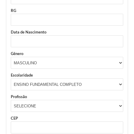
RG
Data de Nascimento
Gênero
Escolaridade
Profissão
CEP