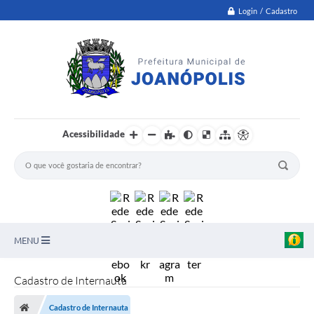
Login / Cadastro
Acessibilidade
MENU
PNAB
Cadastro de Internauta
Secretarias
Cadastro de Internauta