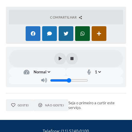
Contas Públicas
Telefones Úteis
COMPARTILHAR
Agenda
Ouvidoria
SIC
Seja o primeiro a curtir este
GOSTEI
NÃO GOSTEI
serviço.
Telefone: (11) 5240-0100