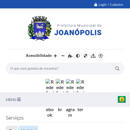
Login / Cadastro
Acessibilidade
MENU
PNAB
Serviços
Secretarias