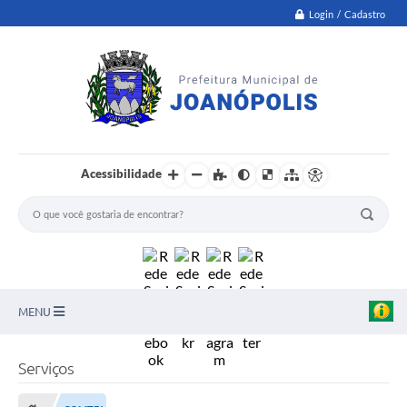
Login / Cadastro
Acessibilidade
MENU
PNAB
Serviços
Secretarias