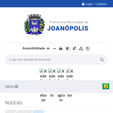
Login / Cadastro
Acessibilidade
MENU
PNAB
Notícias
Secretarias