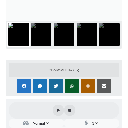
Contas Públicas
Telefones Úteis
Agenda
Ouvidoria
SIC
COMPARTILHAR