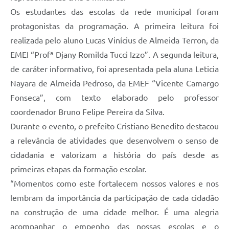
Os estudantes das escolas da rede municipal foram
protagonistas da programação. A primeira leitura foi
realizada pelo aluno Lucas Vinícius de Almeida Terron, da
EMEI “Profª Djany Romilda Tucci Izzo”. A segunda leitura,
de caráter informativo, foi apresentada pela aluna Leticia
Nayara de Almeida Pedroso, da EMEF “Vicente Camargo
Fonseca”, com texto elaborado pelo professor
coordenador Bruno Felipe Pereira da Silva.
Durante o evento, o prefeito Cristiano Benedito destacou
a relevância de atividades que desenvolvem o senso de
cidadania e valorizam a história do país desde as
primeiras etapas da formação escolar.
“Momentos como este fortalecem nossos valores e nos
lembram da importância da participação de cada cidadão
na construção de uma cidade melhor. É uma alegria
acompanhar o empenho das nossas escolas e o