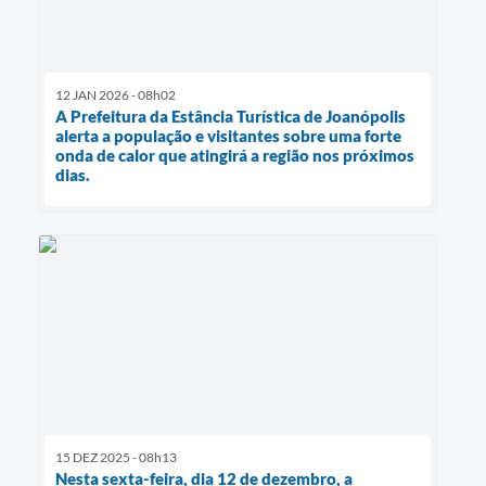
12 JAN 2026 - 08h02
A Prefeitura da Estância Turística de Joanópolis
alerta a população e visitantes sobre uma forte
onda de calor que atingirá a região nos próximos
dias.
15 DEZ 2025 - 08h13
Nesta sexta-feira, dia 12 de dezembro, a