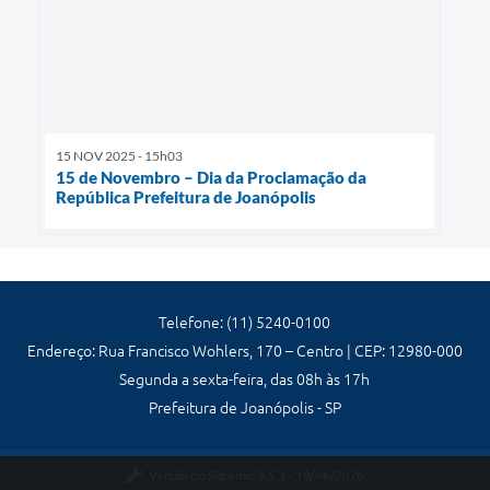
15 NOV 2025 - 15h03
15 de Novembro – Dia da Proclamação da
República Prefeitura de Joanópolis
Telefone: (11) 5240-0100
Endereço: Rua Francisco Wohlers, 170 – Centro | CEP: 12980-000
Segunda a sexta-feira, das 08h às 17h
Prefeitura de Joanópolis - SP
Versão do Sistema:
3.5.3 - 19/06/2026