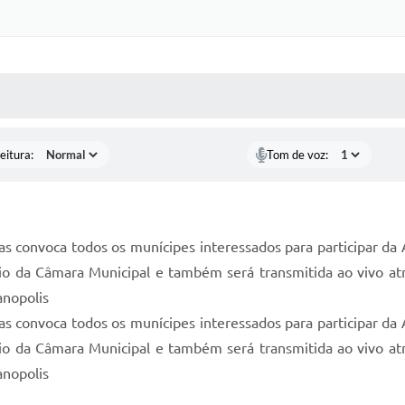
 MÍDIAS
RECEBA NOTÍCIAS
eitura:
Tom de voz:
s convoca todos os munícipes interessados para participar da 
o da Câmara Municipal e também será transmitida ao vivo atra
anopolis
s convoca todos os munícipes interessados para participar da 
o da Câmara Municipal e também será transmitida ao vivo atra
anopolis