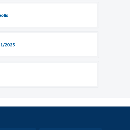
polis
001/2025