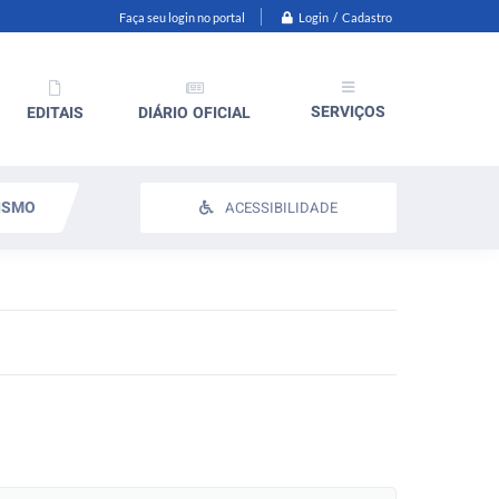
Login / Cadastro
Faça seu login no portal
SERVIÇOS
EDITAIS
DIÁRIO OFICIAL
ISMO
ACESSIBILIDADE