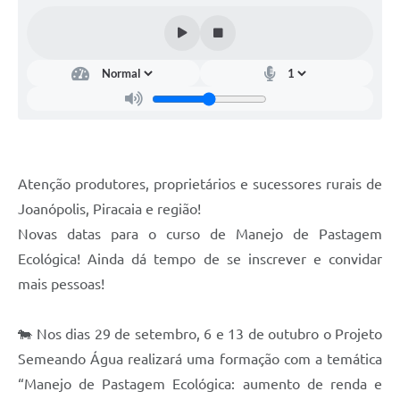
Contas Públicas
Telefones Úteis
Agenda
Ouvidoria
SIC
Atenção produtores, proprietários e sucessores rurais de
Joanópolis, Piracaia e região!
Novas datas para o curso de Manejo de Pastagem
Ecológica! Ainda dá tempo de se inscrever e convidar
mais pessoas!
🐄 Nos dias 29 de setembro, 6 e 13 de outubro o Projeto
Semeando Água realizará uma formação com a temática
“Manejo de Pastagem Ecológica: aumento de renda e