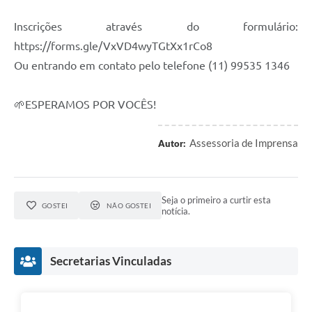
Inscrições através do formulário:
https://forms.gle/VxVD4wyTGtXx1rCo8
Ou entrando em contato pelo telefone (11) 99535 1346
🌱ESPERAMOS POR VOCÊS!
Assessoria de Imprensa
Autor:
Seja o primeiro a curtir esta
GOSTEI
NÃO GOSTEI
notícia.
Secretarias Vinculadas