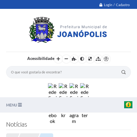
Login / Cadastro
Acessibilidade
MENU
PNAB
Notícias
Secretarias