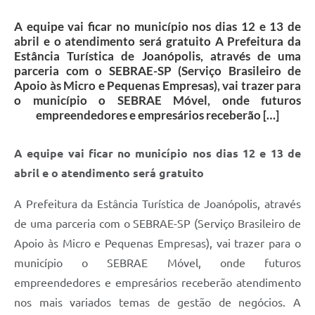
Contas Públicas
A equipe vai ficar no município nos dias 12 e 13 de
Telefones Úteis
abril e o atendimento será gratuito A Prefeitura da
Estância Turística de Joanópolis, através de uma
Agenda
parceria com o SEBRAE-SP (Serviço Brasileiro de
Apoio às Micro e Pequenas Empresas), vai trazer para
Ouvidoria
o município o SEBRAE Móvel, onde futuros
SIC
empreendedores e empresários receberão […]
A equipe vai ficar no município nos dias 12 e 13 de
abril e o atendimento será gratuito
A Prefeitura da Estância Turística de Joanópolis, através
de uma parceria com o SEBRAE-SP (Serviço Brasileiro de
Apoio às Micro e Pequenas Empresas), vai trazer para o
município o SEBRAE Móvel, onde futuros
empreendedores e empresários receberão atendimento
nos mais variados temas de gestão de negócios. A