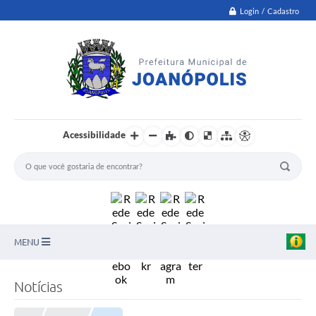
Login / Cadastro
Acessibilidade
MENU
PNAB
Notícias
Secretarias