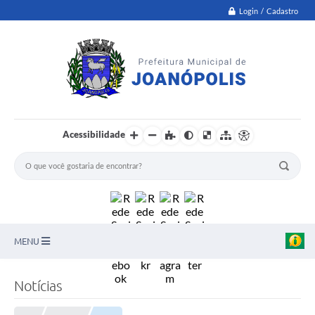
Login / Cadastro
Acessibilidade
MENU
PNAB
Notícias
Secretarias