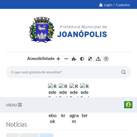
Login / Cadastro
Acessibilidade
MENU
PNAB
Notícias
Secretarias