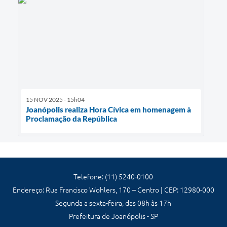
15 NOV 2025 - 15h04
Joanópolis realiza Hora Cívica em homenagem à
Proclamação da República
Telefone: (11) 5240-0100
Endereço: Rua Francisco Wohlers, 170 – Centro | CEP: 12980-000
Segunda a sexta-feira, das 08h às 17h
Prefeitura de Joanópolis - SP