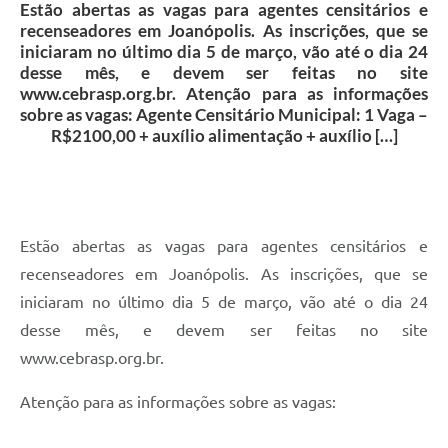
Contas Públicas
Estão abertas as vagas para agentes censitários e
recenseadores em Joanópolis. As inscrições, que se
Telefones Úteis
iniciaram no último dia 5 de março, vão até o dia 24
desse mês, e devem ser feitas no site
Agenda
www.cebrasp.org.br. Atenção para as informações
sobre as vagas: Agente Censitário Municipal: 1 Vaga –
Ouvidoria
R$2100,00 + auxílio alimentação + auxílio […]
SIC
Estão abertas as vagas para agentes censitários e
recenseadores em Joanópolis. As inscrições, que se
iniciaram no último dia 5 de março, vão até o dia 24
desse mês, e devem ser feitas no site
www.cebrasp.org.br.
Atenção para as informações sobre as vagas: