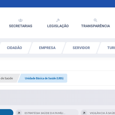
SECRETARIAS
LEGISLAÇÃO
TRANSPARÊNCIA
CIDADÃO
EMPRESA
SERVIDOR
TUR
a de Saúde
Unidade Básica de Saúde (UBS)
ESTRATÉGIA SAÚDE DA FAMÍLIA (ESF)
VIGILÂNCIA À SAÚD