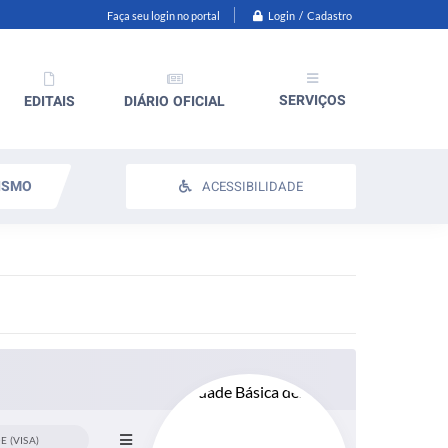
Login / Cadastro
Faça seu login no portal
SERVIÇOS
EDITAIS
DIÁRIO OFICIAL
ISMO
ACESSIBILIDADE
E (VISA)