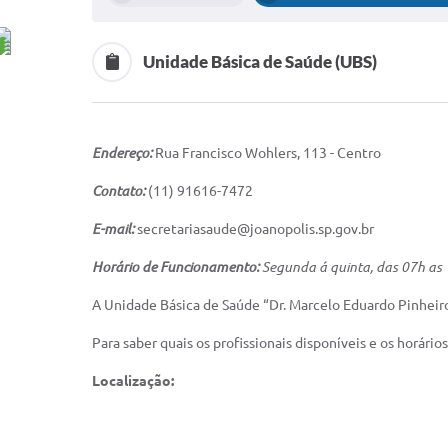
Unidade Básica de Saúde (UBS)
Endereço:
Rua Francisco Wohlers, 113 - Centro
Contato:
(11) 91616-7472
E-mail:
secretariasaude@joanopolis.sp.gov.br
Horário de Funcionamento:
Segunda á quinta, das 07h as 
A Unidade Básica de Saúde “Dr. Marcelo Eduardo Pinhei
Para saber quais os profissionais disponíveis e os horári
Localização: