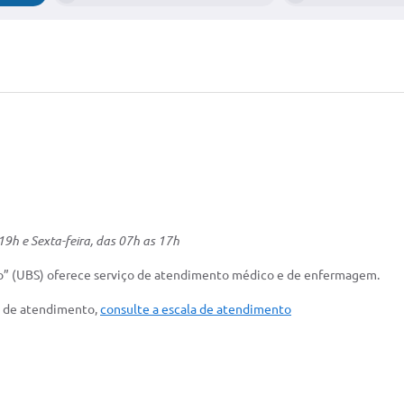
19h e Sexta-feira, das 07h as 17h
ro” (UBS) oferece serviço de atendimento médico e de enfermagem.
os de atendimento,
consulte a escala de atendimento