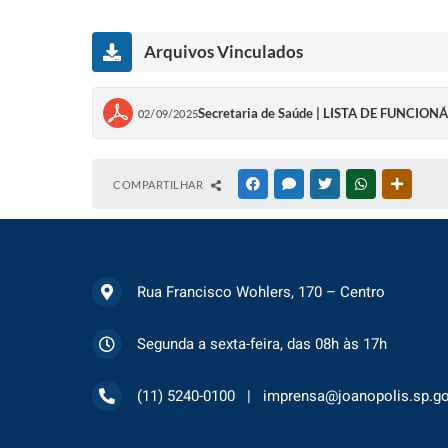
Arquivos Vinculados
Secretaria de Saúde | LISTA DE FUNCIO
02/09/2025
COMPARTILHAR
FACEBOOK
MESSENGER
TWITTER
WHATSAPP
OUTRAS
Rua Francisco Wohlers, 170 – Centro
Segunda a sexta-feira, das 08h às 17h
(11) 5240-0100
imprensa@joanopolis.sp.go