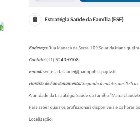
Estratégia Saúde da Família (ESF)
Endereço:
Rua Manacá da Serra, 109 Solar da Mantiqueira
5240-0108
Contato:
(11)
E-mail:
secretariasaude@joanopolis.sp.gov.br
Horário de Funcionamento:
Segunda á quinta, das 07h as 
A unidade da Estratégia Saúde da Família “Maria Claude
Para saber quais os profissionais disponíveis e os horári
Localização: