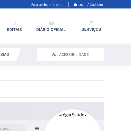
Login / Cadastro
Faça seu login no portal
SERVIÇOS
EDITAIS
DIÁRIO OFICIAL
ISMO
ACESSIBILIDADE
E (VISA)