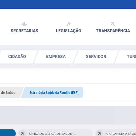
SECRETARIAS
LEGISLAÇÃO
TRANSPARÊNCIA
CIDADÃO
EMPRESA
SERVIDOR
TUR
a de Saúde
Estratégia Saúde da Família (ESF)
UNIDADE BÁSICA DE SAÚDE (UBS)
VIGILÂNCIA À SAÚD