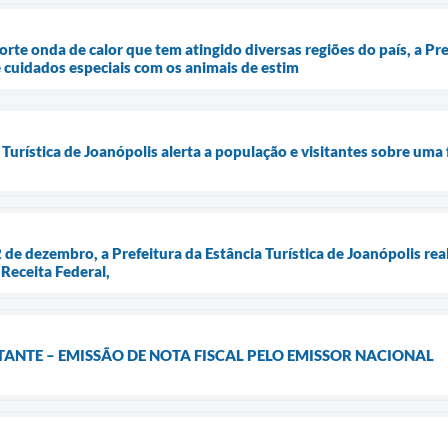
te onda de calor que tem atingido diversas regiões do país, a Pref
e cuidados especiais com os animais de estim
 Turística de Joanópolis alerta a população e visitantes sobre uma 
2 de dezembro, a Prefeitura da Estância Turística de Joanópolis re
Receita Federal,
NTE – EMISSÃO DE NOTA FISCAL PELO EMISSOR NACIONAL