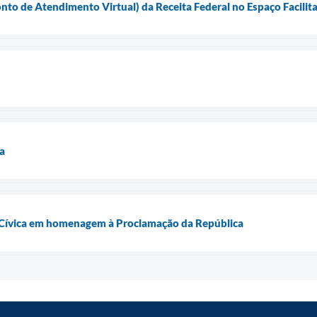
to de Atendimento Virtual) da Receita Federal no Espaço Facilita
a
a Cívica em homenagem à Proclamação da República