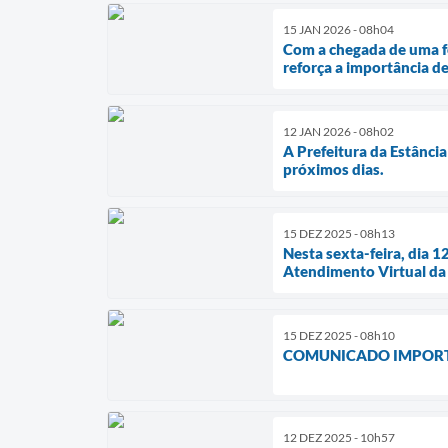
15 JAN 2026 - 08h04
Com a chegada de uma for
reforça a importância d
12 JAN 2026 - 08h02
A Prefeitura da Estância
próximos dias.
15 DEZ 2025 - 08h13
Nesta sexta-feira, dia 1
Atendimento Virtual da 
15 DEZ 2025 - 08h10
COMUNICADO IMPORTA
12 DEZ 2025 - 10h57