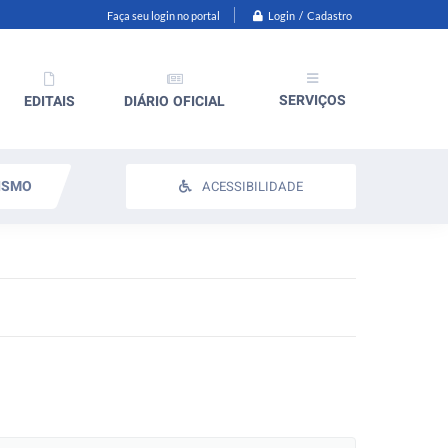
Login / Cadastro
Faça seu login no portal
SERVIÇOS
EDITAIS
DIÁRIO OFICIAL
ISMO
ACESSIBILIDADE