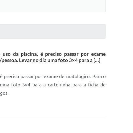
 uso da piscina, é preciso passar por exame
pessoa. Levar no dia uma foto 3×4 para a […]
, é preciso passar por exame dermatológico. Para o
ma foto 3×4 para a carteirinha para a ficha de
ngos.