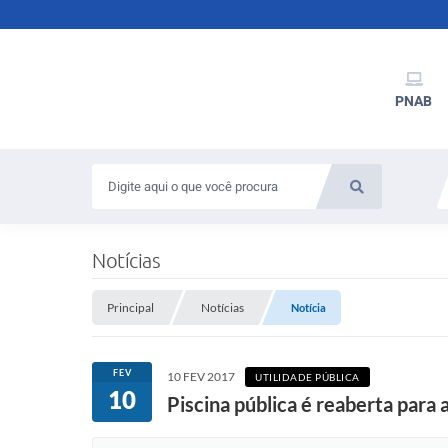
PNAB
Notícias
Principal
Notícias
Notícia
FEV
10 FEV 2017
UTILIDADE PÚBLICA
10
Piscina pública é reaberta para 