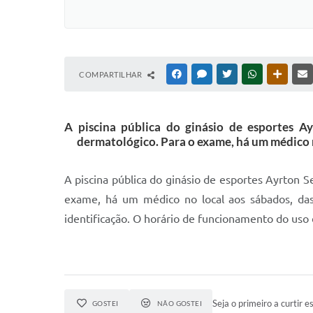
COMPARTILHAR
FACEBOOK
MESSENGER
TWITTER
WHATSAPP
OUTRAS
A piscina pública do ginásio de esportes A
dermatológico. Para o exame, há um médico n
A piscina pública do ginásio de esportes Ayrton S
exame, há um médico no local aos sábados, das
identificação. O horário de funcionamento do uso 
Seja o primeiro a curtir es
GOSTEI
NÃO GOSTEI