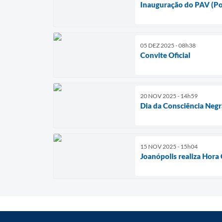
Inauguração do PAV (Pon
05 DEZ 2025 - 08h38
Convite Oficial
20 NOV 2025 - 14h59
Dia da Consciência Negr
15 NOV 2025 - 15h04
Joanópolis realiza Hor