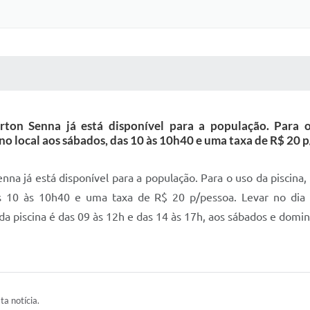
 MÍDIAS
RECEBA NOTÍCIAS
yrton Senna já está disponível para a população. Para o
o local aos sábados, das 10 às 10h40 e uma taxa de R$ 20 p/
enna já está disponível para a população. Para o uso da piscina
 10 às 10h40 e uma taxa de R$ 20 p/pessoa. Levar no dia u
da piscina é das 09 às 12h e das 14 às 17h, aos sábados e domi
ta notícia.