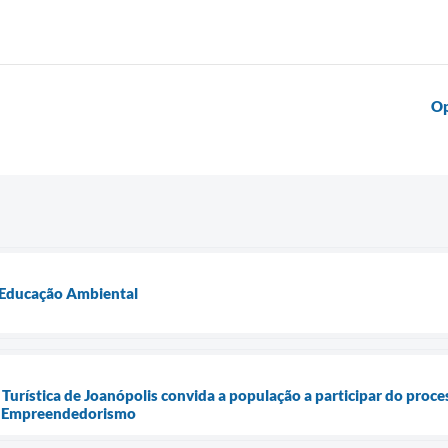
Op
 Educação Ambiental
 Turística de Joanópolis convida a população a participar do proce
 e Empreendedorismo