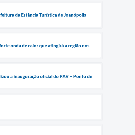
eitura da Estância Turística de Joanópolis
forte onda de calor que atingirá a região nos
alizou a inauguração oficial do PAV – Ponto de