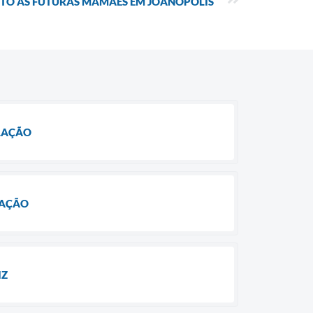
TO ÀS FUTURAS MAMÃES EM JOANÓPOLIS
ULAÇÃO
LAÇÃO
IZ