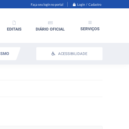
Login / Cadastro
Faça seu login no portal
SERVIÇOS
EDITAIS
DIÁRIO OFICIAL
ISMO
ACESSIBILIDADE