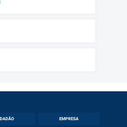
I
IDADÃO
EMPRESA