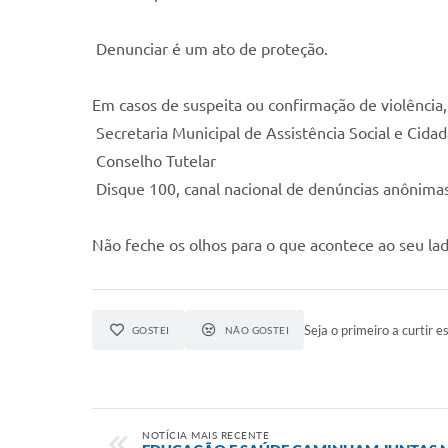
Denunciar é um ato de proteção.
Em casos de suspeita ou confirmação de violência,
Secretaria Municipal de Assistência Social e Cidad
Conselho Tutelar
Disque 100, canal nacional de denúncias anônimas
Não feche os olhos para o que acontece ao seu la
Seja o primeiro a curtir es
GOSTEI
NÃO GOSTEI
NOTÍCIA MAIS RECENTE