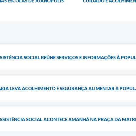
AS ESCOLAS DE JOANÓPOLIS
CUIDADO E ACOLHIMEN
SSISTÊNCIA SOCIAL REÚNE SERVIÇOS E INFORMAÇÕES À POP
ÁRIA LEVA ACOLHIMENTO E SEGURANÇA ALIMENTAR À POPU
ASSISTÊNCIA SOCIAL ACONTECE AMANHÃ NA PRAÇA DA MATR