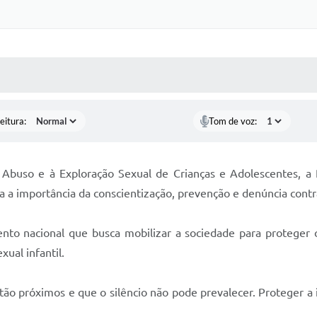
 MÍDIAS
RECEBA NOTÍCIAS
eitura:
Tom de voz:
buso e à Exploração Sexual de Crianças e Adolescentes, a P
ça a importância da conscientização, prevenção e denúncia contra
to nacional que busca mobilizar a sociedade para proteger 
ual infantil.
ão próximos e que o silêncio não pode prevalecer. Proteger a i