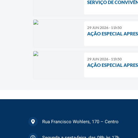
SERVIÇO DE CONVIVÊN
29 JUN 2026 - 11h50
AÇÃO ESPECIAL APRES
29 JUN 2026 - 11h50
AÇÃO ESPECIAL APRES
Rua Francisco Wohlers, 170 – Centro
Segunda a sexta-feira, das 08h às 17h