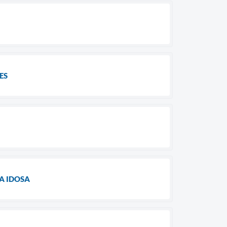
ES
A IDOSA