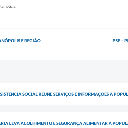
ta notícia.
ANÓPOLIS E REGIÃO
PSE – 
SSISTÊNCIA SOCIAL REÚNE SERVIÇOS E INFORMAÇÕES À POP
ÁRIA LEVA ACOLHIMENTO E SEGURANÇA ALIMENTAR À POPU