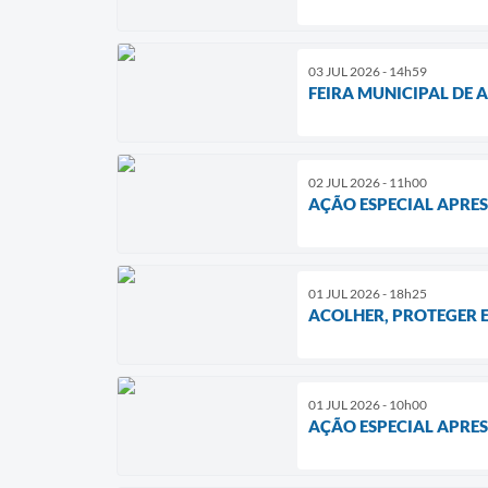
03 JUL 2026 - 14h59
FEIRA MUNICIPAL DE 
02 JUL 2026 - 11h00
AÇÃO ESPECIAL APRES
01 JUL 2026 - 18h25
ACOLHER, PROTEGER 
01 JUL 2026 - 10h00
AÇÃO ESPECIAL APRES