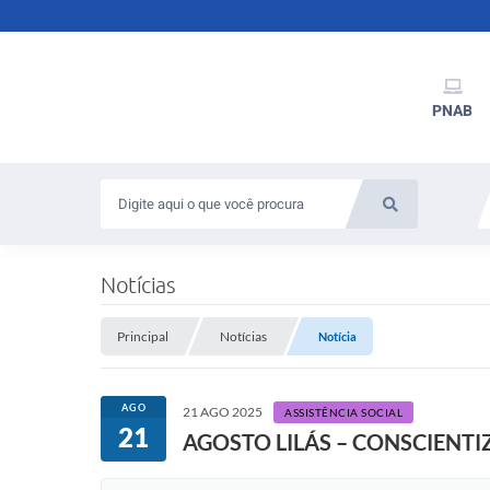
PNAB
Notícias
Principal
Notícias
Notícia
AGO
21 AGO 2025
ASSISTÊNCIA SOCIAL
21
AGOSTO LILÁS – CONSCIENT