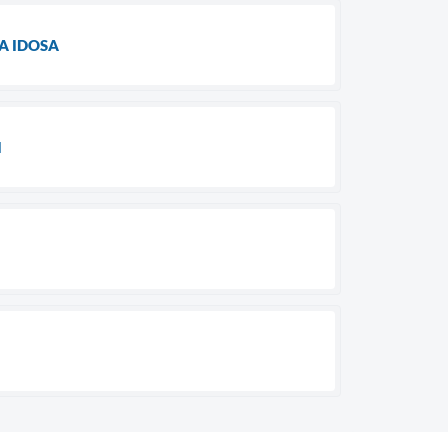
A IDOSA
I