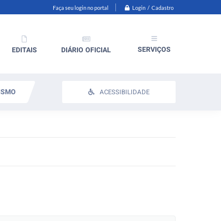
Login / Cadastro
Faça seu login no portal
SERVIÇOS
EDITAIS
DIÁRIO OFICIAL
ISMO
ACESSIBILIDADE