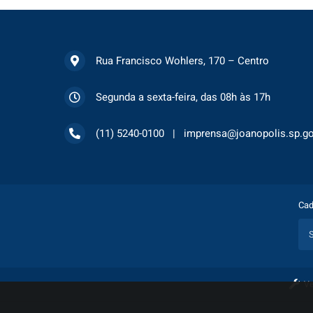
Rua Francisco Wohlers, 170 – Centro
Segunda a sexta-feira, das 08h às 17h
(11) 5240-0100
imprensa@joanopolis.sp.go
Cad
Ve