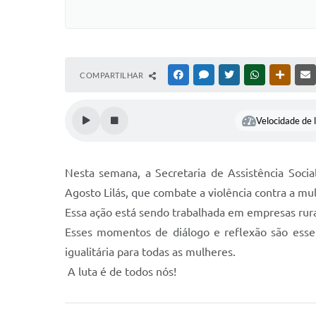
COMPARTILHAR
FACEBOOK
MESSENGER
TWITTER
WHATSAPP
OUTRAS
Velocidade de l
Nesta semana, a Secretaria de Assistência Soci
Agosto Lilás, que combate a violência contra a mul
Essa ação está sendo trabalhada em empresas rura
Esses momentos de diálogo e reflexão são essenc
igualitária para todas as mulheres.
A luta é de todos nós!