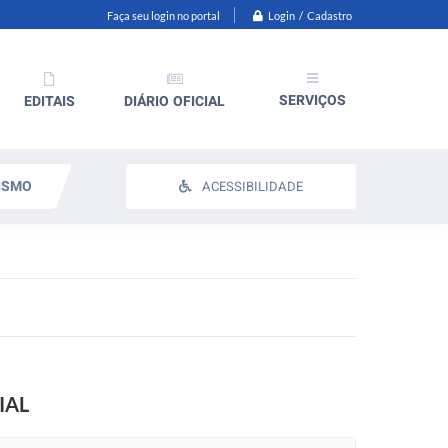
Login / Cadastro
Faça seu login no portal
SERVIÇOS
EDITAIS
DIÁRIO OFICIAL
ISMO
ACESSIBILIDADE
IAL