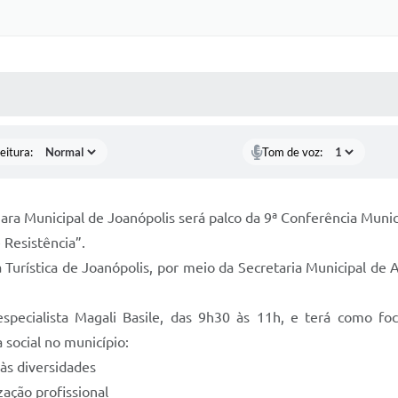
 MÍDIAS
RECEBA NOTÍCIAS
eitura:
Tom de voz:
ra Municipal de Joanópolis será palco da 9ª Conferência Munici
 Resistência”.
 Turística de Joanópolis, por meio da Secretaria Municipal de 
specialista Magali Basile, das 9h30 às 11h, e terá como fo
a social no município:
às diversidades
zação profissional