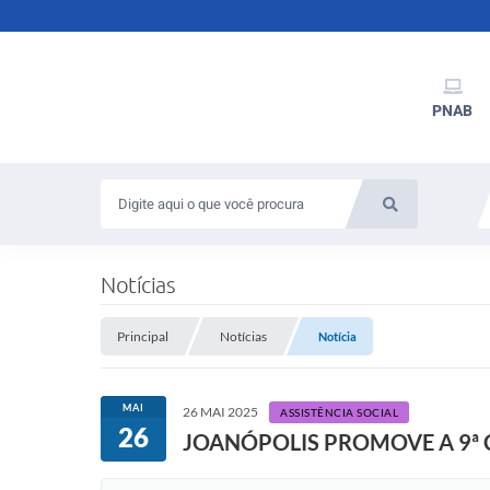
PNAB
Notícias
Principal
Notícias
Notícia
MAI
26 MAI 2025
ASSISTÊNCIA SOCIAL
26
JOANÓPOLIS PROMOVE A 9ª 