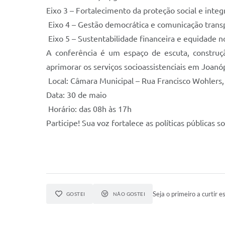
Eixo 3 – Fortalecimento da proteção social e integ
Eixo 4 – Gestão democrática e comunicação trans
Eixo 5 – Sustentabilidade financeira e equidade
A conferência é um espaço de escuta, construçã
aprimorar os serviços socioassistenciais em Joanóp
Local: Câmara Municipal – Rua Francisco Wohlers,
Data: 30 de maio
Horário: das 08h às 17h
Participe! Sua voz fortalece as políticas públicas so
Seja o primeiro a curtir es
GOSTEI
NÃO GOSTEI