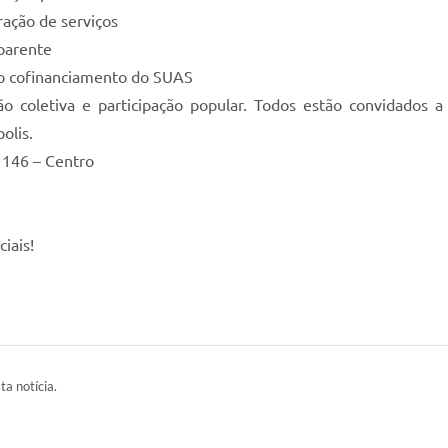
ração de serviços
parente
 no cofinanciamento do SUAS
o coletiva e participação popular. Todos estão convidados a
olis.
 146 – Centro
ciais!
ta notícia.