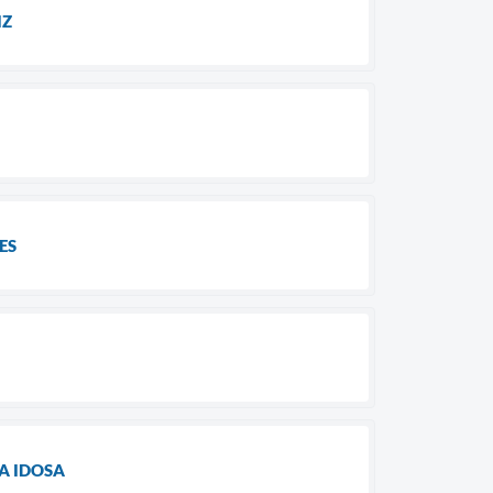
IZ
ES
A IDOSA