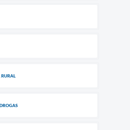
A RURAL
 DROGAS