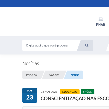
PNAB
Notícias
Principal
Notícias
Notícia
MAI
23 MAI 2025
EDUCAÇÃO
SAÚDE
23
CONSCIENTIZAÇÃO NAS ESCOL