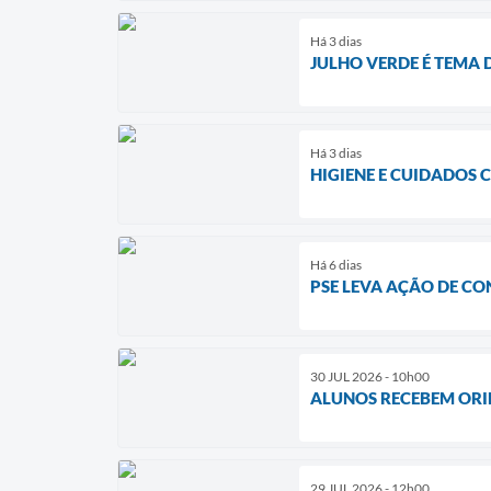
Há 3 dias
JULHO VERDE É TEMA 
Há 3 dias
HIGIENE E CUIDADOS 
Há 6 dias
PSE LEVA AÇÃO DE CO
30 JUL 2026 - 10h00
ALUNOS RECEBEM ORI
29 JUL 2026 - 12h00