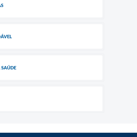
AS
DÁVEL
A SAÚDE