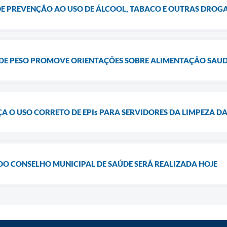
E PREVENÇÃO AO USO DE ÁLCOOL, TABACO E OUTRAS DROG
DE PESO PROMOVE ORIENTAÇÕES SOBRE ALIMENTAÇÃO SAU
 O USO CORRETO DE EPIs PARA SERVIDORES DA LIMPEZA D
DO CONSELHO MUNICIPAL DE SAÚDE SERÁ REALIZADA HOJE