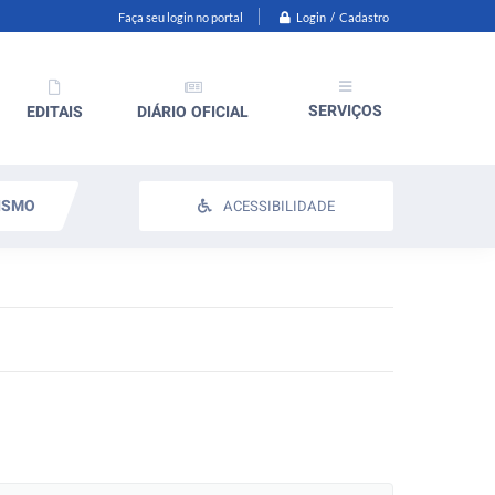
Login / Cadastro
Faça seu login no portal
SERVIÇOS
EDITAIS
DIÁRIO OFICIAL
ISMO
ACESSIBILIDADE