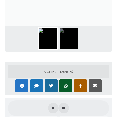
Contas Públicas
Telefones Úteis
Agenda
Ouvidoria
SIC
COMPARTILHAR