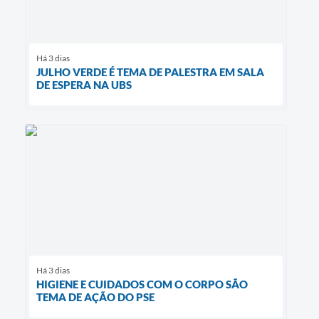
Há 3 dias
JULHO VERDE É TEMA DE PALESTRA EM SALA
DE ESPERA NA UBS
Há 3 dias
HIGIENE E CUIDADOS COM O CORPO SÃO
TEMA DE AÇÃO DO PSE