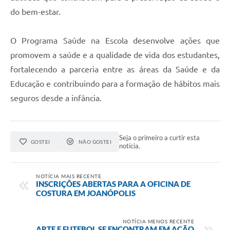
do bem-estar.
O Programa Saúde na Escola desenvolve ações que
promovem a saúde e a qualidade de vida dos estudantes,
fortalecendo a parceria entre as áreas da Saúde e da
Educação e contribuindo para a formação de hábitos mais
seguros desde a infância.
Seja o primeiro a curtir esta
GOSTEI
NÃO GOSTEI
notícia.
NOTÍCIA MAIS RECENTE
INSCRIÇÕES ABERTAS PARA A OFICINA DE
COSTURA EM JOANÓPOLIS
NOTÍCIA MENOS RECENTE
ARTE E FUTEBOL SE ENCONTRAM EM AÇÃO