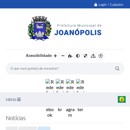
Login / Cadastro
Acessibilidade
MENU
PNAB
Notícias
Secretarias