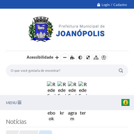
Login / Cadastro
Acessibilidade
MENU
PNAB
Notícias
Secretarias