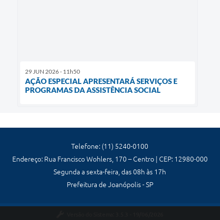
29 JUN 2026 - 11h50
AÇÃO ESPECIAL APRESENTARÁ SERVIÇOS E
PROGRAMAS DA ASSISTÊNCIA SOCIAL
Telefone: (11) 5240-0100
Endereço: Rua Francisco Wohlers, 170 – Centro | CEP: 12980-000
Segunda a sexta-feira, das 08h às 17h
Prefeitura de Joanópolis - SP
Versão do Sistema:
3.5.3 - 19/06/2026