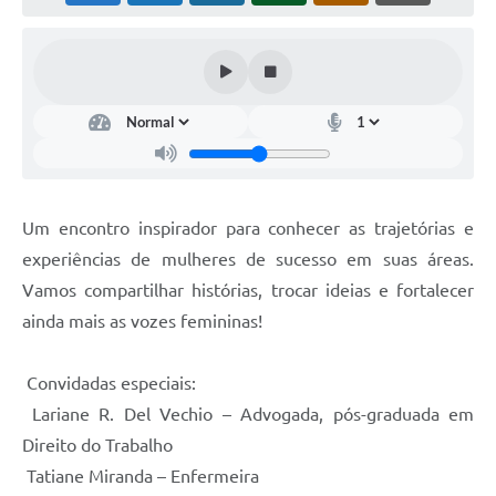
Contas Públicas
Telefones Úteis
Agenda
Ouvidoria
SIC
Um encontro inspirador para conhecer as trajetórias e
experiências de mulheres de sucesso em suas áreas.
Vamos compartilhar histórias, trocar ideias e fortalecer
ainda mais as vozes femininas!
Convidadas especiais:
Lariane R. Del Vechio – Advogada, pós-graduada em
Direito do Trabalho
Tatiane Miranda – Enfermeira