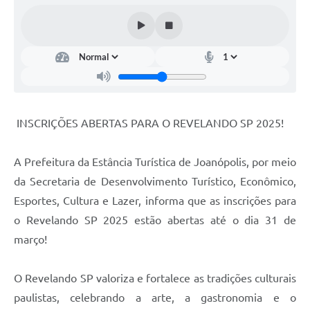
Contas Públicas
Telefones Úteis
Agenda
Ouvidoria
SIC
INSCRIÇÕES ABERTAS PARA O REVELANDO SP 2025!
A Prefeitura da Estância Turística de Joanópolis, por meio
da Secretaria de Desenvolvimento Turístico, Econômico,
Esportes, Cultura e Lazer, informa que as inscrições para
o Revelando SP 2025 estão abertas até o dia 31 de
março!
O Revelando SP valoriza e fortalece as tradições culturais
paulistas, celebrando a arte, a gastronomia e o