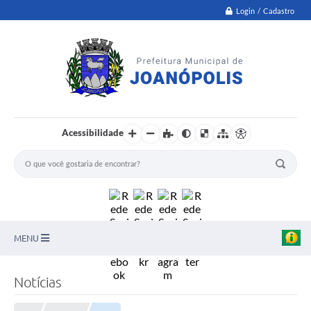
Login / Cadastro
Acessibilidade
MENU
PNAB
Notícias
Secretarias