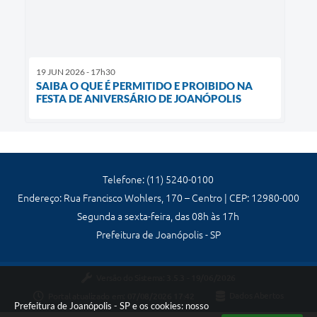
19 JUN 2026 - 17h30
SAIBA O QUE É PERMITIDO E PROIBIDO NA
FESTA DE ANIVERSÁRIO DE JOANÓPOLIS
Telefone: (11) 5240-0100
Endereço: Rua Francisco Wohlers, 170 – Centro | CEP: 12980-000
Segunda a sexta-feira, das 08h às 17h
Prefeitura de Joanópolis - SP
Versão do Sistema:
3.5.3 - 19/06/2026
Portal atualizado em:
07/08/2026 17:42
Dados Abertos
Prefeitura de Joanópolis - SP e os cookies: nosso