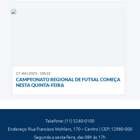
27 JAN 2025 - 10h32
CAMPEONATO REGIONAL DE FUTSAL COMEÇA
NESTA QUINTA-FEIRA
Telefone: (11) 5240-0100
Endereço: Rua Francisco Wohlers, 170 – Centro | CEP: 12980-000
Segunda a sexta-feira, das 08h às 17h