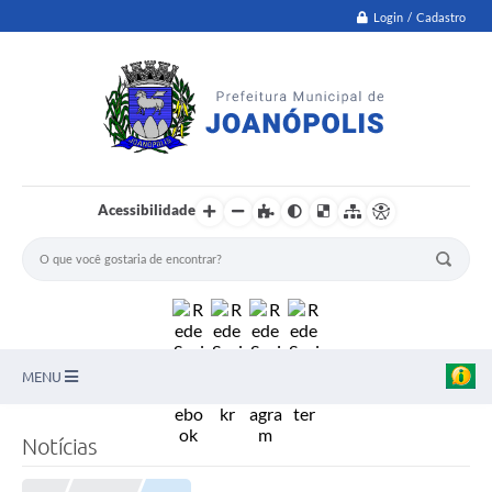
Login / Cadastro
Acessibilidade
MENU
PNAB
Notícias
Secretarias