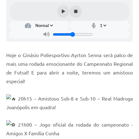
Contas Públicas
Telefones Úteis
Agenda
Ouvidoria
SIC
Hoje o Ginásio Poliesportivo Ayrton Senna será palco de
mais uma rodada emocionante do Campeonato Regional
de Futsal! E para abrir a noite, teremos um amistoso
especial!
20h15 – Amistoso Sub-8 e Sub-10 – Real Madruga
Joanópolis em quadra!
21h00 – Jogo oficial da rodada do campeonato -
Amigos X Família Cunha