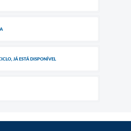
RA
ICLO, JÁ ESTÁ DISPONÍVEL