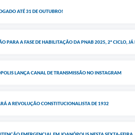
ROGADO ATÉ 31 DE OUTUBRO!
PARA A FASE DE HABILITAÇÃO DA PNAB 2025, 2º CICLO, JÁ 
ÓPOLIS LANÇA CANAL DE TRANSMISSÃO NO INSTAGRAM
ARÁ A REVOLUÇÃO CONSTITUCIONALISTA DE 1932
UTENÇÃO EMERGENCIAL EM JOANÓPOLIS NESTA SEXTA-FEIRA