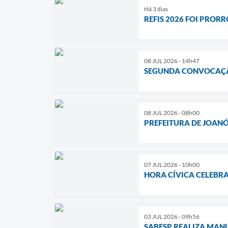
Há 3 dias
REFIS 2026 FOI PROR
08 JUL 2026 - 14h47
SEGUNDA CONVOCAÇÃO 
08 JUL 2026 - 08h00
PREFEITURA DE JOAN
07 JUL 2026 - 10h00
HORA CÍVICA CELEBR
03 JUL 2026 - 09h56
SABESP REALIZA MAN