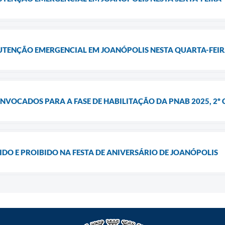
UTENÇÃO EMERGENCIAL EM JOANÓPOLIS NESTA QUARTA-FEI
NVOCADOS PARA A FASE DE HABILITAÇÃO DA PNAB 2025, 2º C
TIDO E PROIBIDO NA FESTA DE ANIVERSÁRIO DE JOANÓPOLIS