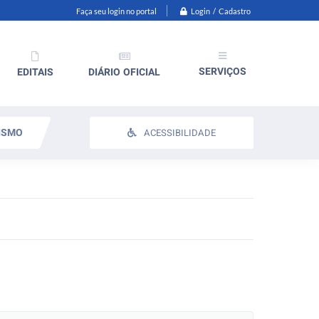
Login / Cadastro
Faça seu login no portal
SERVIÇOS
EDITAIS
DIÁRIO OFICIAL
ISMO
ACESSIBILIDADE