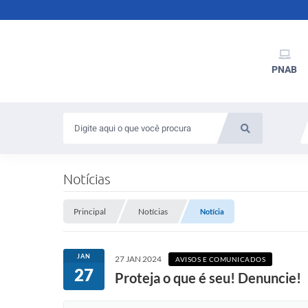
PNAB
Notícias
Principal
Notícias
Notícia
JAN
27 JAN 2024
AVISOS E COMUNICADOS
27
Proteja o que é seu! Denuncie!