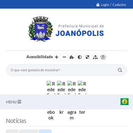
Login / Cadastro
Acessibilidade
MENU
PNAB
Notícias
Secretarias