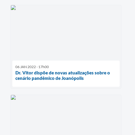
06 JAN 2022 - 17h00
Dr. Vitor dispõe de novas atualizações sobre o
cenário pandêmico de Joanópolis