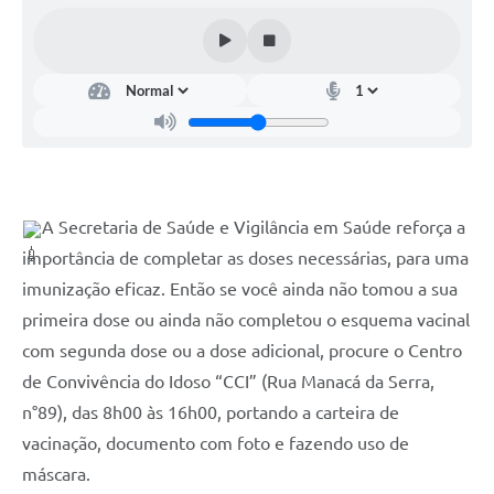
Contas Públicas
Telefones Úteis
Agenda
Ouvidoria
SIC
A Secretaria de Saúde e Vigilância em Saúde reforça a 
importância de completar as doses necessárias, para uma 
imunização eficaz. Então se você ainda não tomou a sua 
primeira dose ou ainda não completou o esquema vacinal 
com segunda dose ou a dose adicional, procure o Centro 
de Convivência do Idoso “CCI” (Rua Manacá da Serra, 
n°89), das 8h00 às 16h00, portando a carteira de 
vacinação, documento com foto e fazendo uso de 
máscara.