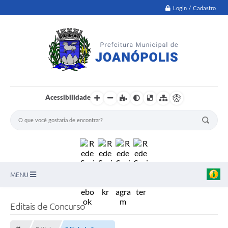
Login / Cadastro
Acessibilidade
MENU
PNAB
Editais de Concurso
Secretarias