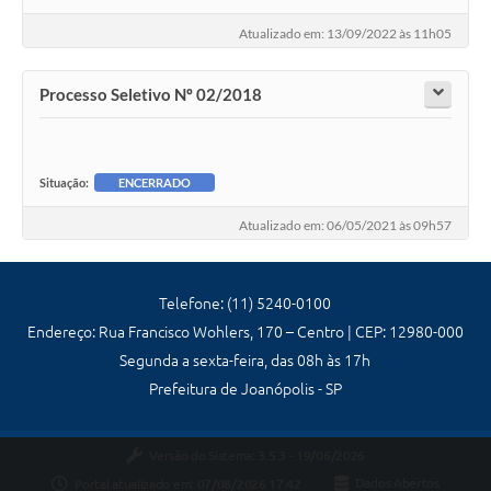
Atualizado em: 13/09/2022 às 11h05
Processo Seletivo Nº 02/2018
Situação:
ENCERRADO
Atualizado em: 06/05/2021 às 09h57
Telefone: (11) 5240-0100
Endereço: Rua Francisco Wohlers, 170 – Centro | CEP: 12980-000
Segunda a sexta-feira, das 08h às 17h
Prefeitura de Joanópolis - SP
Versão do Sistema:
3.5.3 - 19/06/2026
Portal atualizado em:
07/08/2026 17:42
Dados Abertos