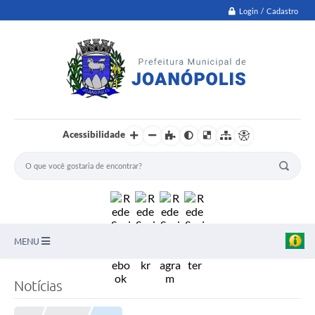
Login / Cadastro
Acessibilidade
MENU
PNAB
Notícias
Secretarias