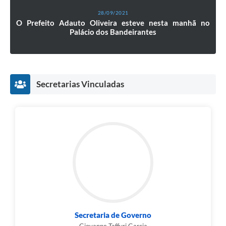
28/09/2021
O Prefeito Adauto Oliveira esteve nesta manhã no
Palácio dos Bandeirantes
Secretarias Vinculadas
Secretaria de Governo
Giovanne Taffuri Garcia