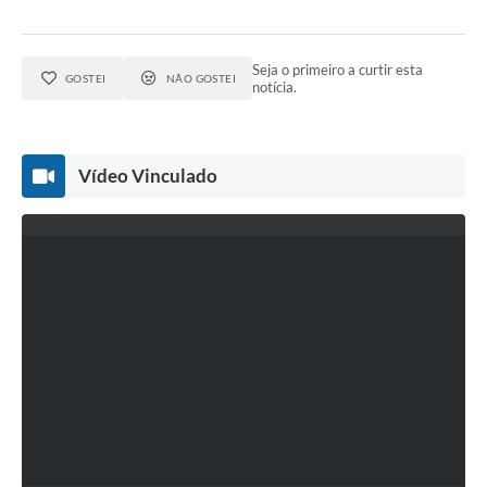
Seja o primeiro a curtir esta
GOSTEI
NÃO GOSTEI
notícia.
Vídeo Vinculado