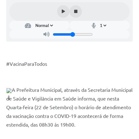
Contas Públicas
Telefones Úteis
Agenda
Ouvidoria
SIC
#VacinaParaTodos
A Prefeitura Municipal, através da Secretaria Municipal 
de Saúde e Vigilância em Saúde informa, que nesta 
Quarta-feira (22 de Setembro) o horário de atendimento 
da vacinação contra o COVID-19 acontecerá de forma 
estendida, das 08h30 às 19h00.