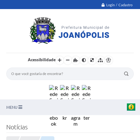
Login / Cadastro
Acessibilidade
MENU
PNAB
Notícias
Secretarias