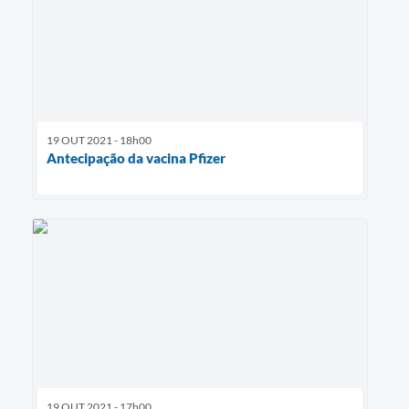
19 OUT 2021 - 18h00
Antecipação da vacina Pfizer
19 OUT 2021 - 17h00