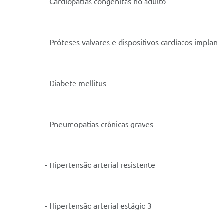
- Cardiopatias congênitas no adulto
- Próteses valvares e dispositivos cardíacos impla
- Diabete mellitus
- Pneumopatias crônicas graves
- Hipertensão arterial resistente
- Hipertensão arterial estágio 3