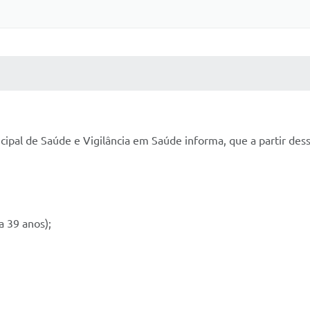
 MÍDIAS
RECEBA NOTÍCIAS
cipal de Saúde e Vigilância em Saúde informa, que a partir dess
a 39 anos);