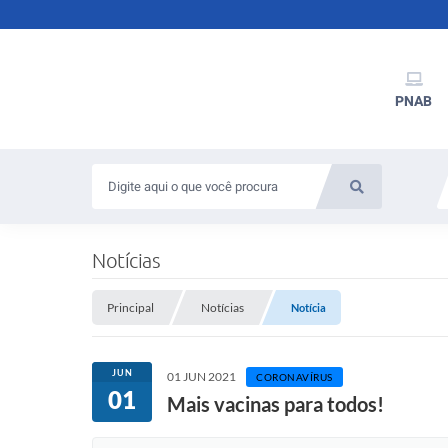
PNAB
Notícias
Principal
Notícias
Notícia
JUN
01 JUN 2021
CORONAVÍRUS
01
Mais vacinas para todos!