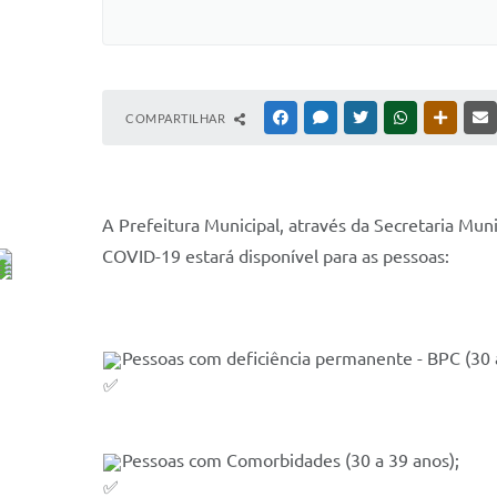
COMPARTILHAR
FACEBOOK
MESSENGER
TWITTER
WHATSAPP
OUTRAS
A Prefeitura Municipal, através da Secretaria Muni
COVID-19 estará disponível para as pessoas:
Pessoas com deficiência permanente - BPC (30 
Pessoas com Comorbidades (30 a 39 anos);