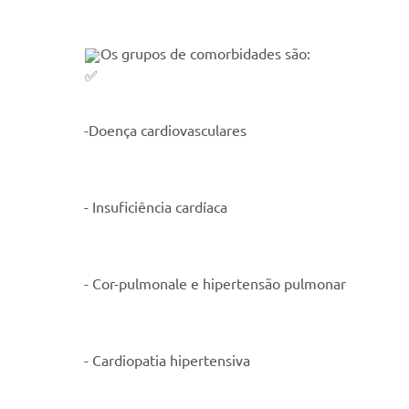
Os grupos de comorbidades são:
-Doença cardiovasculares
- Insuficiência cardíaca
- Cor-pulmonale e hipertensão pulmonar
- Cardiopatia hipertensiva