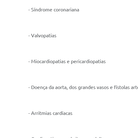
- Síndrome coronariana
- Valvopatias
- Miocardiopatias e pericardiopatias
- Doença da aorta, dos grandes vasos e fístolas ar
- Arritmias cardíacas