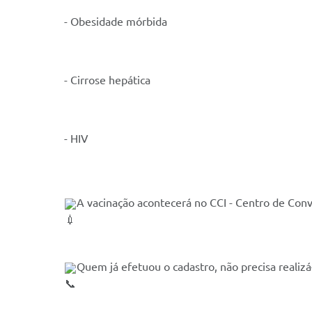
- Obesidade mórbida
- Cirrose hepática
- HIV
A vacinação acontecerá no CCI - Centro de Convi
Quem já efetuou o cadastro, não precisa realiz