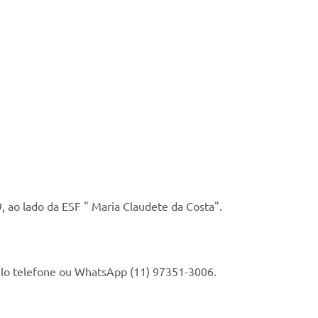
, ao lado da ESF " Maria Claudete da Costa".
pelo telefone ou WhatsApp (11) 97351-3006.