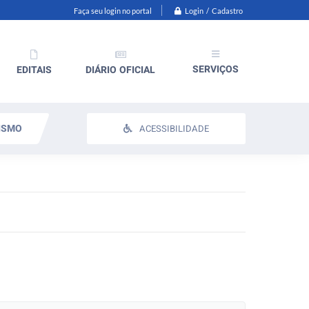
Login / Cadastro
Faça seu login no portal
SERVIÇOS
EDITAIS
DIÁRIO OFICIAL
ISMO
ACESSIBILIDADE