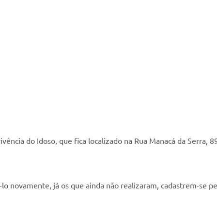
vência do Idoso, que fica localizado na Rua Manacá da Serra, 89
á-lo novamente, já os que ainda não realizaram, cadastrem-se 