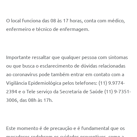
O local funciona das 08 às 17 horas, conta com médico, 
enfermeiro e técnico de enfermagem.
Importante ressaltar que qualquer pessoa com sintomas 
ou que busca o esclarecimento de dúvidas relacionadas 
ao coronavírus pode também entrar em contato com a 
Vigilância Epidemiológica pelos telefones: (11) 9.9774-
2394 e o Tele serviço da Secretaria de Saúde (11) 9-7351-
3006, das 08h às 17h.
Este momento é de precaução e é fundamental que os 
moradores redobrem os cuidados preventivos, como a 