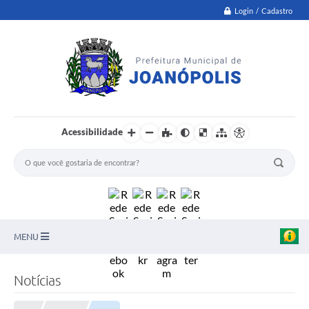
Login / Cadastro
Acessibilidade
MENU
PNAB
Notícias
Secretarias