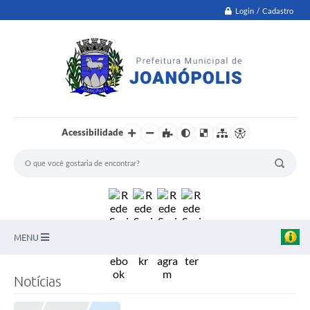
Login / Cadastro
Acessibilidade
MENU
PNAB
Notícias
Secretarias