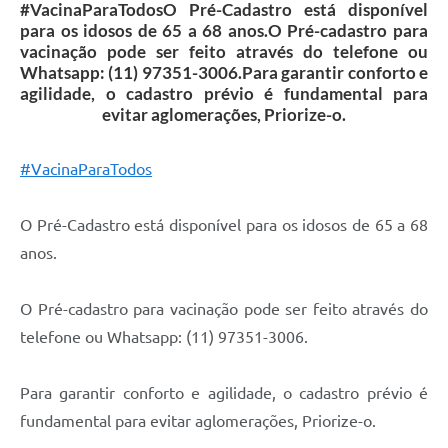
Contas Públicas
#VacinaParaTodosO Pré-Cadastro está disponível
para os idosos de 65 a 68 anos.O Pré-cadastro para
Telefones Úteis
vacinação pode ser feito através do telefone ou
Whatsapp: (11) 97351-3006.Para garantir conforto e
Agenda
agilidade, o cadastro prévio é fundamental para
evitar aglomerações, Priorize-o.
Ouvidoria
SIC
#VacinaParaTodos
O Pré-Cadastro está disponível para os idosos de 65 a 68
anos.
O Pré-cadastro para vacinação pode ser feito através do
telefone ou Whatsapp: (11) 97351-3006.
Para garantir conforto e agilidade, o cadastro prévio é
fundamental para evitar aglomerações, Priorize-o.