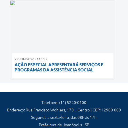
29 JUN 2026 - 11h50
AÇÃO ESPECIAL APRESENTARÁ SERVIÇOS E
PROGRAMAS DA ASSISTÊNCIA SOCIAL
Telefone: (11) 5240-0100
Endereço: Rua Francisco Wohlers, 170 – Centro | CEP: 12980-000
Segunda a sexta-feira, das 08h às 17h
Prefeitura de Joanópolis - SP