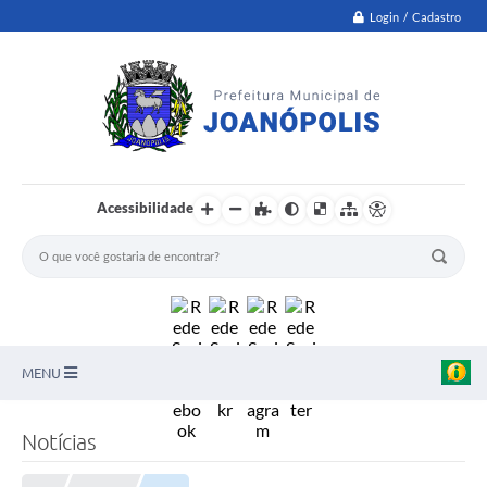
Login / Cadastro
Acessibilidade
MENU
PNAB
Notícias
Secretarias