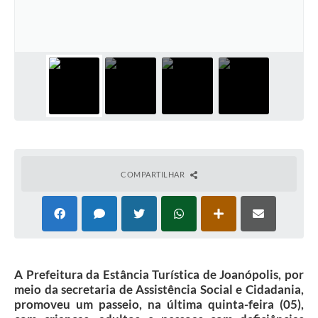
Contas Públicas
Telefones Úteis
Agenda
Ouvidoria
SIC
COMPARTILHAR
A Prefeitura da Estância Turística de Joanópolis, por
meio da secretaria de Assistência Social e Cidadania,
promoveu um passeio, na última quinta-feira (05),