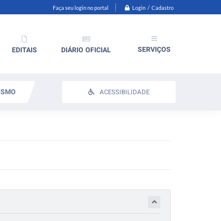
Login / Cadastro
Faça seu login no portal
SERVIÇOS
EDITAIS
DIÁRIO OFICIAL
ISMO
ACESSIBILIDADE