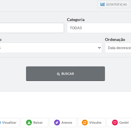
ESTATÍSTICAS
Categoria
o
Ordenação
BUSCAR
Visualizar
Baixar
Anexos
Vínculos
Gostei