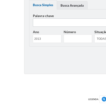
Busca Simples
Busca Avançada
Palavra-chave
Ano
Número
Situaçã
LEGENDA: