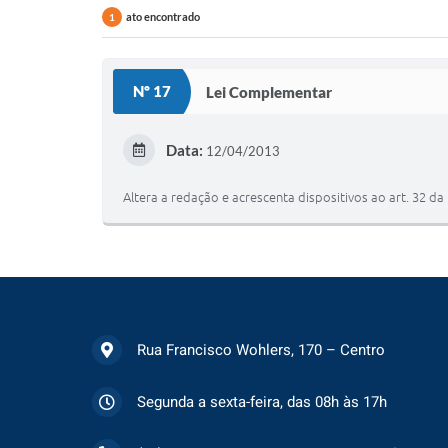
ato encontrado
1
Nº 17
Lei Complementar
Data:
12/04/2013
Altera a redação e acrescenta dispositivos ao art. 32 d
Rua Francisco Wohlers, 170 – Centro
Segunda a sexta-feira, das 08h às 17h