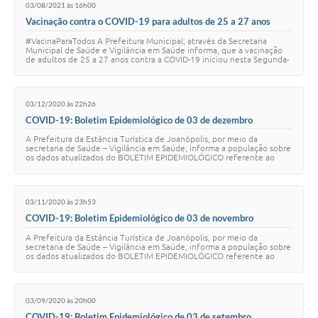
03/08/2021 às 16h00
Vacinação contra o COVID-19 para adultos de 25 a 27 anos
#VacinaParaTodos A Prefeitura Municipal, através da Secretaria
Municipal de Saúde e Vigilância em Saúde informa, que a vacinação
de adultos de 25 a 27 anos contra a COVID-19 iniciou nesta Segunda-
feira (02 de Agosto). Fi…
03/12/2020 às 22h26
COVID-19: Boletim Epidemiológico de 03 de dezembro
A Prefeitura da Estância Turística de Joanópolis, por meio da
secretaria de Saúde – Vigilância em Saúde, informa a população sobre
os dados atualizados do BOLETIM EPIDEMIOLÓGICO referente ao
COVID-19, nesta quinta-feira,…
03/11/2020 às 23h53
COVID-19: Boletim Epidemiológico de 03 de novembro
A Prefeitura da Estância Turística de Joanópolis, por meio da
secretaria de Saúde – Vigilância em Saúde, informa a população sobre
os dados atualizados do BOLETIM EPIDEMIOLÓGICO referente ao
COVID-19, nesta terça-feira, …
03/09/2020 às 20h00
COVID-19: Boletim Epidemiológico de 03 de setembro