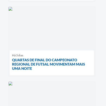
Há 3 dias
QUARTAS DE FINAL DO CAMPEONATO
REGIONAL DE FUTSAL MOVIMENTAM MAIS
UMA NOITE