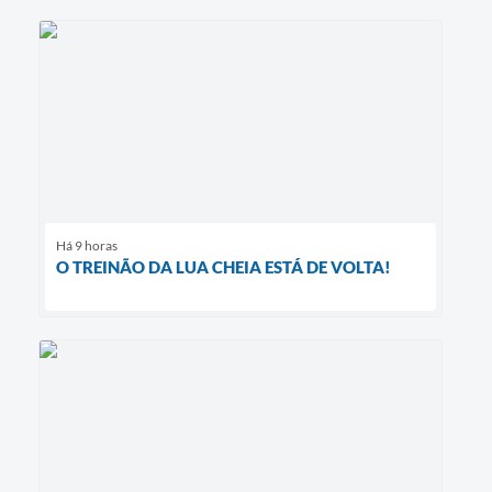
Há 9 horas
O TREINÃO DA LUA CHEIA ESTÁ DE VOLTA!