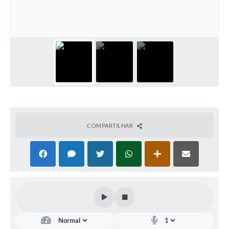
Contas Públicas
Telefones Úteis
Agenda
Ouvidoria
SIC
COMPARTILHAR