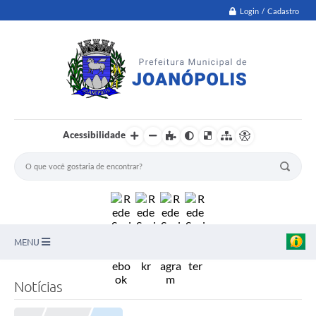
Login / Cadastro
Acessibilidade
MENU
PNAB
Notícias
Secretarias