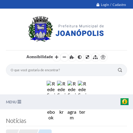
Login / Cadastro
Acessibilidade
MENU
PNAB
Notícias
Secretarias