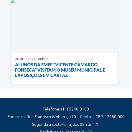
30 ABR 2026 - 08h37
ALUNOS DA EMEF “VICENTE CAMARGO
FONSECA” VISITAM O MUSEU MUNICIPAL E
EXPOSIÇÕES EM CARTAZ
Telefone: (11) 5240-0100
Endereço: Rua Francisco Wohlers, 170 – Centro | CEP: 12980-000
Segunda a sexta-feira, das 08h às 17h