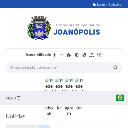
Login / Cadastro
Acessibilidade
MENU
PNAB
Notícias
Secretarias