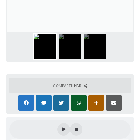
Contas Públicas
Telefones Úteis
Agenda
Ouvidoria
SIC
COMPARTILHAR