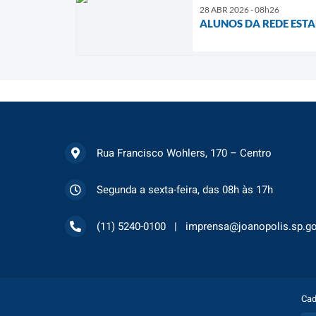
28 ABR 2026 - 08h26
ALUNOS DA REDE ESTA
Rua Francisco Wohlers, 170 – Centro
Segunda a sexta-feira, das 08h às 17h
(11) 5240-0100
imprensa@joanopolis.sp.go
Cad