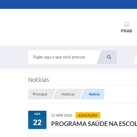
PNAB
Notícias
Principal
Notícias
Notícia
ABR
22 ABR 2026
EDUCAÇÃO
22
PROGRAMA SAÚDE NA ESCOLA