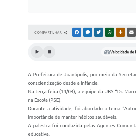
COMPARTILHAR
FACEBOOK
MESSENGER
TWITTER
WHATSAPP
OUTRAS
Velocidade de l
A Prefeitura de Joanópolis, por meio da Secreta
conscientização desde a infância.
Na terça-feira (14/04), a equipe da UBS “Dr. Ma
na Escola (PSE).
Durante a atividade, foi abordado o tema “Autoc
importância de manter hábitos saudáveis.
A palestra foi conduzida pelas Agentes Comunit
educativa.