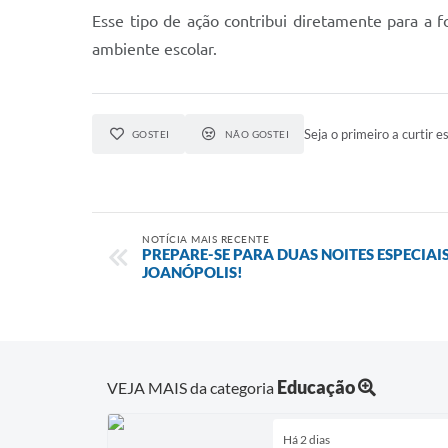
Esse tipo de ação contribui diretamente para a 
ambiente escolar.
Seja o primeiro a curtir es
GOSTEI
NÃO GOSTEI
NOTÍCIA MAIS RECENTE
PREPARE-SE PARA DUAS NOITES ESPECIAI
JOANÓPOLIS!
Educação
VEJA MAIS da categoria
Há 2 dias