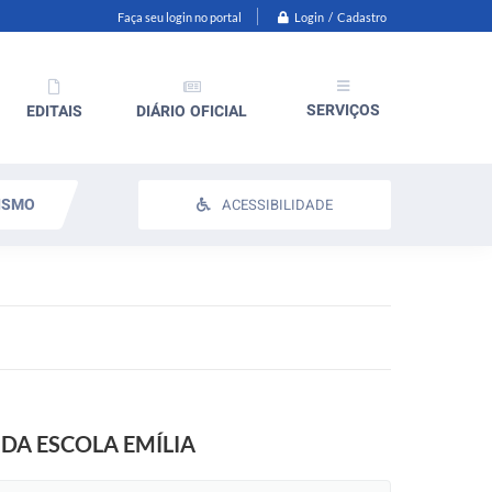
Login / Cadastro
Faça seu login no portal
SERVIÇOS
EDITAIS
DIÁRIO OFICIAL
ISMO
ACESSIBILIDADE
DA ESCOLA EMÍLIA