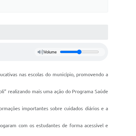
Volume
ducativas nas escolas do município, promovendo a
zoli” realizando mais uma ação do Programa Saúde
formações importantes sobre cuidados diários e a
alogaram com os estudantes de forma acessível e