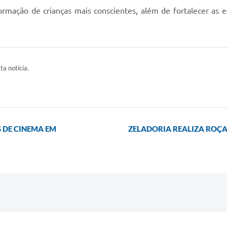
formação de crianças mais conscientes, além de fortalecer as
ta notícia.
S DE CINEMA EM
ZELADORIA REALIZA ROÇA