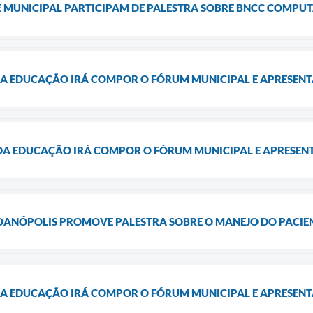
E MUNICIPAL PARTICIPAM DE PALESTRA SOBRE BNCC COMPU
DA EDUCAÇÃO IRÁ COMPOR O FÓRUM MUNICIPAL E APRESEN
 DA EDUCAÇÃO IRÁ COMPOR O FÓRUM MUNICIPAL E APRESEN
JOANÓPOLIS PROMOVE PALESTRA SOBRE O MANEJO DO PACIE
DA EDUCAÇÃO IRÁ COMPOR O FÓRUM MUNICIPAL E APRESEN