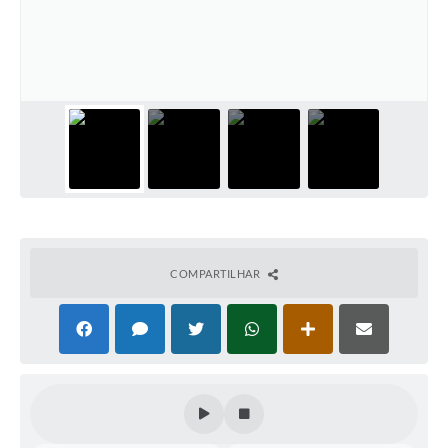
Contas Públicas
Telefones Úteis
Agenda
Ouvidoria
SIC
COMPARTILHAR