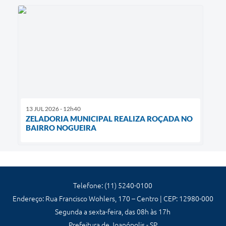
13 JUL 2026 - 12h40
ZELADORIA MUNICIPAL REALIZA ROÇADA NO
BAIRRO NOGUEIRA
Telefone: (11) 5240-0100
Endereço: Rua Francisco Wohlers, 170 – Centro | CEP: 12980-000
Segunda a sexta-feira, das 08h às 17h
Prefeitura de Joanópolis - SP