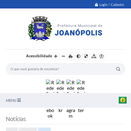
Login / Cadastro
Acessibilidade
MENU
PNAB
Notícias
Secretarias