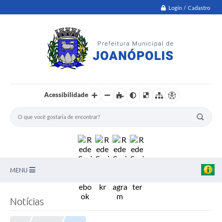
Login / Cadastro
Acessibilidade
MENU
PNAB
Notícias
Secretarias