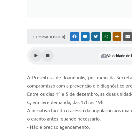
COMPARTILHAR
FACEBOOK
MESSENGER
TWITTER
WHATSAPP
OUTRAS
Velocidade de l
A Prefeitura de Joanópolis, por meio da Secret
compromisso com a prevenção e o diagnóstico prec
Entre os dias 1º e 5 de dezembro, as duas unidad
C, em livre demanda, das 17h às 19h.
A iniciativa facilita o acesso da população aos e
o quanto antes, quando necessário.
- Não é preciso agendamento.