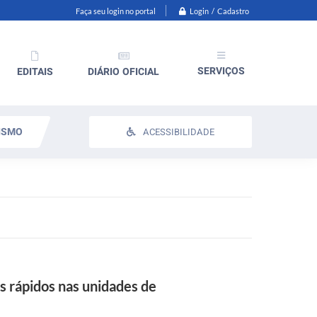
Login / Cadastro
Faça seu login no portal
SERVIÇOS
EDITAIS
DIÁRIO OFICIAL
ISMO
ACESSIBILIDADE
s rápidos nas unidades de