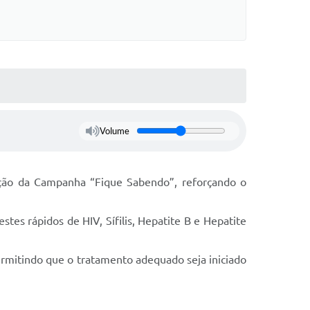
Volume
zação da Campanha “Fique Sabendo”, reforçando o
es rápidos de HIV, Sífilis, Hepatite B e Hepatite
permitindo que o tratamento adequado seja iniciado