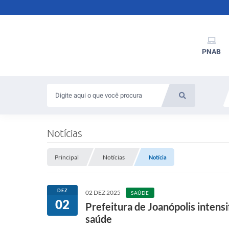
PNAB
Notícias
Principal
Notícias
Notícia
DEZ
02 DEZ 2025
SAÚDE
02
Prefeitura de Joanópolis intens
saúde