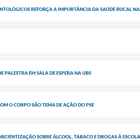
ONTOLÓGICOS REFORÇA A IMPORTÂNCIA DA SAÚDE BUCAL NA
DE PALESTRA EM SALA DE ESPERA NA UBS
COM O CORPO SÃO TEMA DE AÇÃO DO PSE
NSCIENTIZAÇÃO SOBRE ÁLCOOL, TABACO E DROGAS À ESCOL