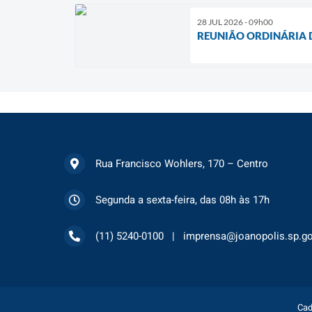
28 JUL 2026 - 09h00
REUNIÃO ORDINÁRIA 
Rua Francisco Wohlers, 170 – Centro
Segunda a sexta-feira, das 08h às 17h
(11) 5240-0100
imprensa@joanopolis.sp.go
Cad