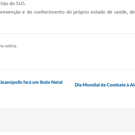
rtão do SUS.
 prevenção e do conhecimento do próprio estado de saúde, des
ta notícia.
 Joanópolis fará um lindo Natal
Dia Mundial de Combate à Aid