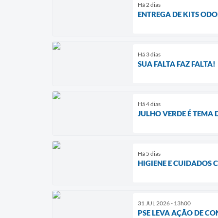
Há 2 dias
ENTREGA DE KITS OD
Há 3 dias
SUA FALTA FAZ FALTA!
Há 4 dias
JULHO VERDE É TEMA 
Há 5 dias
HIGIENE E CUIDADOS 
31 JUL 2026 - 13h00
PSE LEVA AÇÃO DE CO