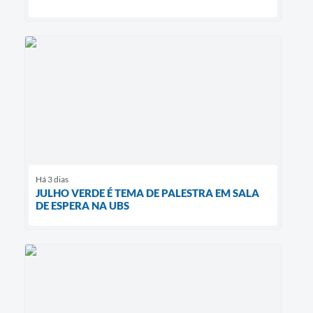
Há 3 dias
JULHO VERDE É TEMA DE PALESTRA EM SALA
DE ESPERA NA UBS