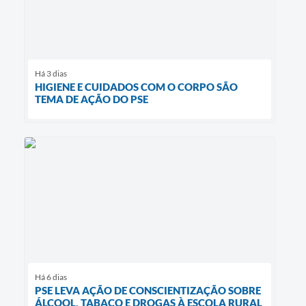
Há 3 dias
HIGIENE E CUIDADOS COM O CORPO SÃO
TEMA DE AÇÃO DO PSE
Há 6 dias
PSE LEVA AÇÃO DE CONSCIENTIZAÇÃO SOBRE
ÁLCOOL, TABACO E DROGAS À ESCOLA RURAL