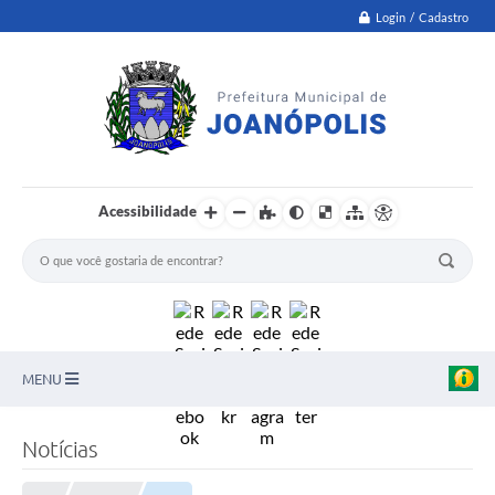
Login / Cadastro
Acessibilidade
MENU
PNAB
Notícias
Secretarias