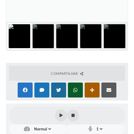
Contas Públicas
Telefones Úteis
Agenda
Ouvidoria
SIC
COMPARTILHAR