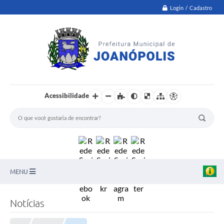
Login / Cadastro
Acessibilidade
MENU
PNAB
Notícias
Secretarias