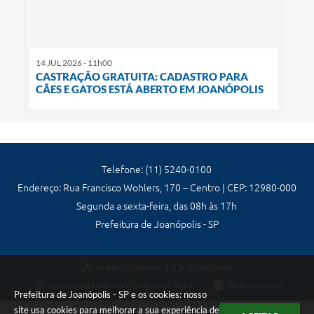
14 JUL 2026 - 11h00
CASTRAÇÃO GRATUITA: CADASTRO PARA
CÃES E GATOS ESTÁ ABERTO EM JOANÓPOLIS
Telefone: (11) 5240-0100
Endereço: Rua Francisco Wohlers, 170 – Centro | CEP: 12980-000
Segunda a sexta-feira, das 08h às 17h
Prefeitura de Joanópolis - SP
Versão do Sistema:
3.5.3 - 19/06/2026
Portal atualizado em:
07/08/2026 16:46
Dados Abertos
Prefeitura de Joanópolis - SP e os cookies: nosso
site usa cookies para melhorar a sua experiência de