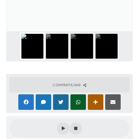
Contas Públicas
Telefones Úteis
Agenda
Ouvidoria
SIC
COMPARTILHAR