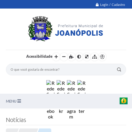
Login / Cadastro
Acessibilidade
MENU
PNAB
Notícias
Secretarias