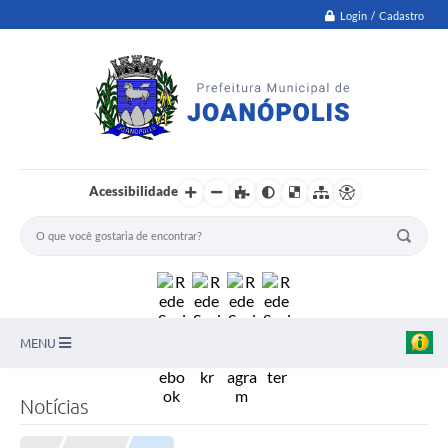
Login / Cadastro
Acessibilidade
MENU
PNAB
Notícias
Secretarias