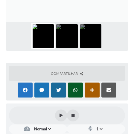
Contas Públicas
Telefones Úteis
Agenda
Ouvidoria
SIC
COMPARTILHAR