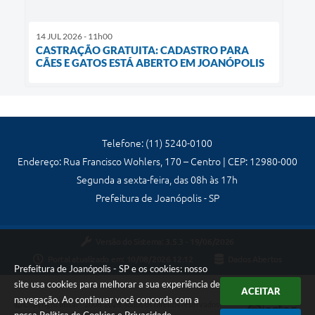
14 JUL 2026 - 11h00
CASTRAÇÃO GRATUITA: CADASTRO PARA
CÃES E GATOS ESTÁ ABERTO EM JOANÓPOLIS
Telefone: (11) 5240-0100
Endereço: Rua Francisco Wohlers, 170 – Centro | CEP: 12980-000
Segunda a sexta-feira, das 08h às 17h
Prefeitura de Joanópolis - SP
Versão do Sistema:
3.5.3 - 19/06/2026
Portal atualizado em:
10/08/2026 12:12
Dados Abertos
Prefeitura de Joanópolis - SP e os cookies: nosso
site usa cookies para melhorar a sua experiência de
ACEITAR
navegação. Ao continuar você concorda com a
Copyright Instar - 2006-2026. Todos os direitos reservados -