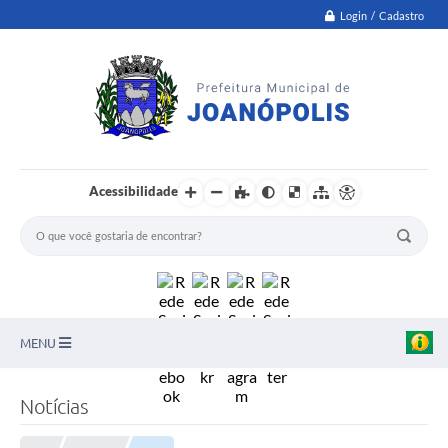
Login / Cadastro
Acessibilidade
MENU
PNAB
Notícias
Secretarias