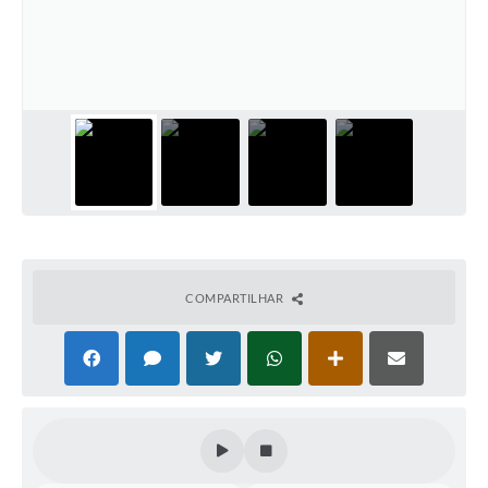
Contas Públicas
Telefones Úteis
Agenda
Ouvidoria
SIC
COMPARTILHAR