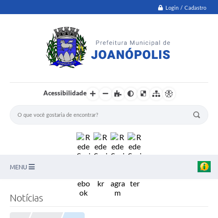
Login / Cadastro
Acessibilidade
MENU
PNAB
Notícias
Secretarias