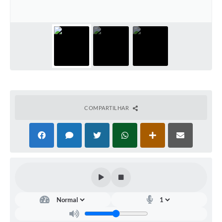
Contas Públicas
Telefones Úteis
Agenda
Ouvidoria
SIC
COMPARTILHAR