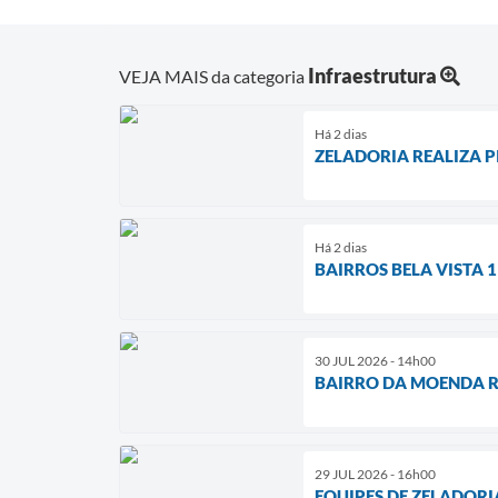
Infraestrutura
VEJA MAIS da categoria
Há 2 dias
ZELADORIA REALIZA 
Há 2 dias
BAIRROS BELA VISTA 
30 JUL 2026 - 14h00
BAIRRO DA MOENDA R
29 JUL 2026 - 16h00
EQUIPES DE ZELADOR