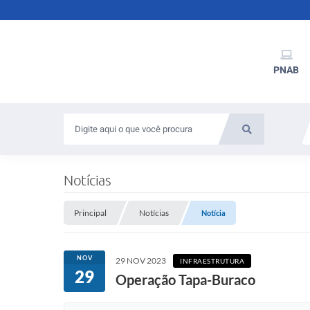
PNAB
Notícias
Principal
Notícias
Notícia
NOV
29 NOV 2023
INFRAESTRUTURA
29
Operação Tapa-Buraco