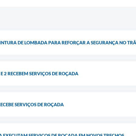
PINTURA DE LOMBADA PARA REFORÇAR A SEGURANÇA NO TR
1 E 2 RECEBEM SERVIÇOS DE ROÇADA
ECEBE SERVIÇOS DE ROÇADA
IA EXECUTAM SERVIÇOS DE ROÇADA EM NOVOS TRECHOS