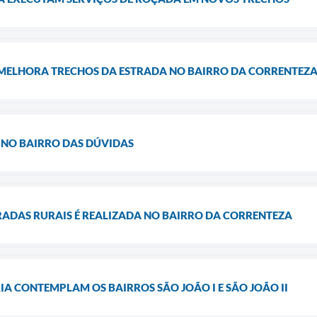
 MELHORA TRECHOS DA ESTRADA NO BAIRRO DA CORRENTEZ
 NO BAIRRO DAS DÚVIDAS
ADAS RURAIS É REALIZADA NO BAIRRO DA CORRENTEZA
IA CONTEMPLAM OS BAIRROS SÃO JOÃO I E SÃO JOÃO II