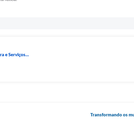
a e Serviços...
Transformando os mu