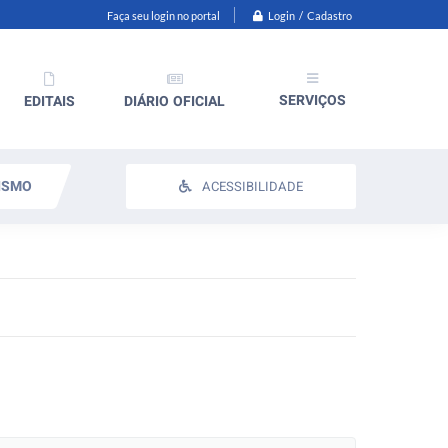
Login / Cadastro
Faça seu login no portal
SERVIÇOS
EDITAIS
DIÁRIO OFICIAL
ISMO
ACESSIBILIDADE