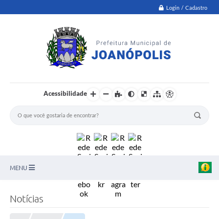
Login / Cadastro
Acessibilidade
MENU
PNAB
Notícias
Secretarias