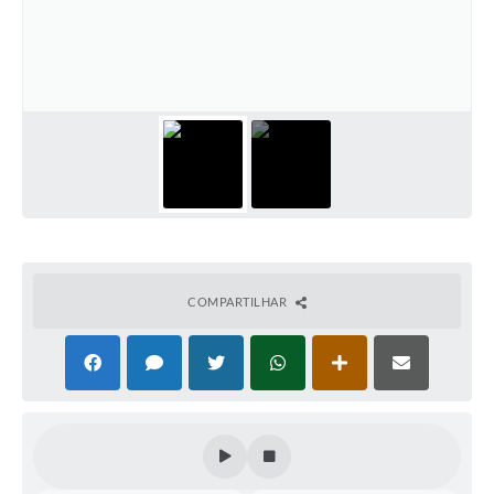
Contas Públicas
Telefones Úteis
Agenda
Ouvidoria
SIC
COMPARTILHAR