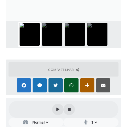
Contas Públicas
Telefones Úteis
Agenda
Ouvidoria
SIC
COMPARTILHAR