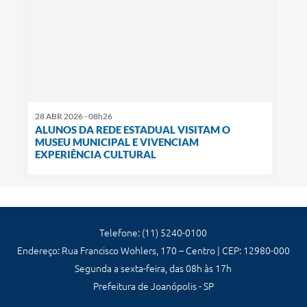
28 ABR 2026 - 08h26
ALUNOS DA REDE ESTADUAL VISITAM O
MUSEU MUNICIPAL E VIVENCIAM
EXPERIÊNCIA CULTURAL
Telefone: (11) 5240-0100
Endereço: Rua Francisco Wohlers, 170 – Centro | CEP: 12980-000
Segunda a sexta-feira, das 08h às 17h
Prefeitura de Joanópolis - SP