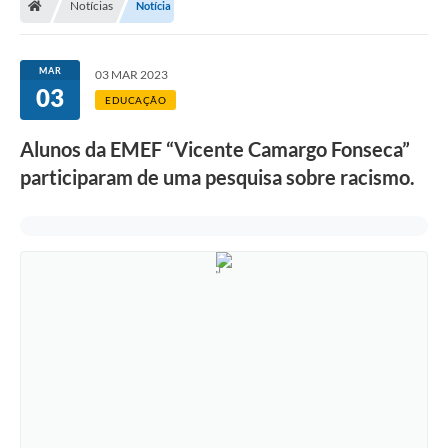
Notícias
Notícia
Legislação
Transparência
MAR
03 MAR 2023
03
Editais
EDUCAÇÃO
Diário Oficial
Alunos da EMEF “Vicente Camargo Fonseca”
participaram de uma pesquisa sobre racismo.
Conselhos
Contato
Contratos
Audiências Públicas
Arquivos para Download
Carta de Serviços
Obras