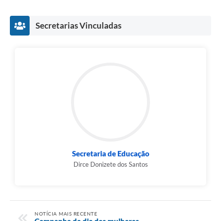
Secretarias Vinculadas
Secretaria de Educação
Dirce Donizete dos Santos
NOTÍCIA MAIS RECENTE
Campanha de dia das mulheres