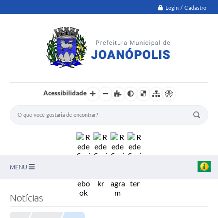
Login / Cadastro
Acessibilidade
MENU
PNAB
Notícias
Secretarias